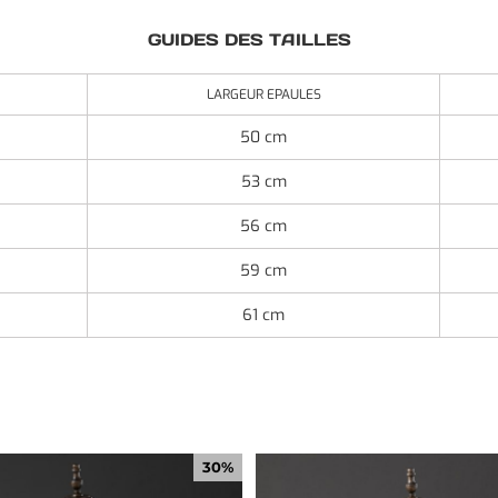
GUIDES DES TAILLES
LARGEUR EPAULES
50 cm
53 cm
56 cm
59 cm
61 cm
30%