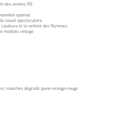
 fin des années 90
maintien optimal
du visuel spectaculaire
 couleurs et la netteté des flammes
e maillots vintage
t avec manches dégradé jaune-orange-rouge