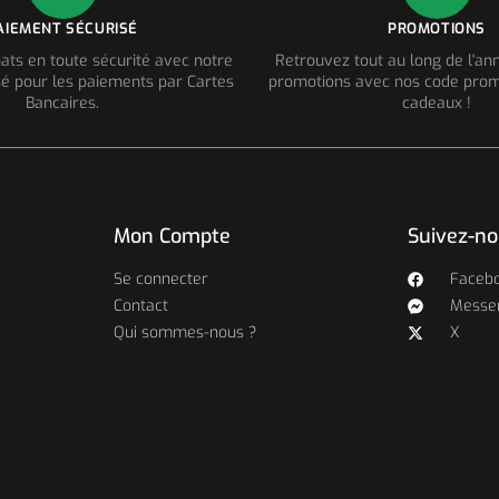
AIEMENT SÉCURISÉ
PROMOTIONS
ats en toute sécurité avec notre
Retrouvez tout au long de l'a
é pour les paiements par Cartes
promotions avec nos code prom
Bancaires.
cadeaux !
Mon Compte
Suivez-n
Se connecter
Faceb
Contact
Messe
Qui sommes-nous ?
X