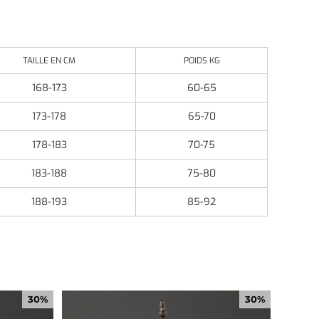
TAILLE EN CM
POIDS KG
168-173
60-65
173-178
65-70
178-183
70-75
183-188
75-80
188-193
85-92
30%
30%