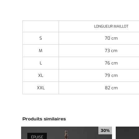
LONGUEUR MAILLOT
S
70 cm
M
73 cm
L
76 cm
XL
79 cm
XXL
82 cm
Produits similaires
30%
ÉPUISÉ