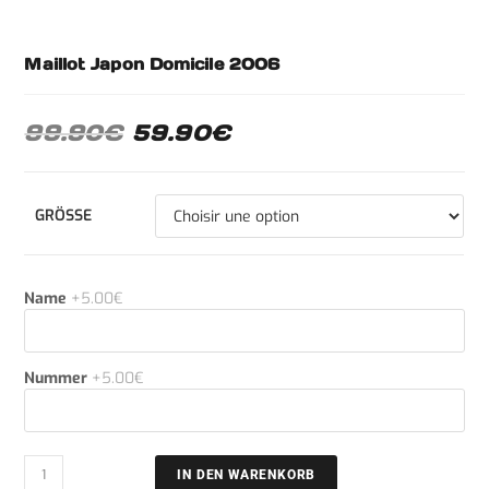
Maillot Japon Domicile 2006
99.90
€
59.90
€
GRÖSSE
Name
+5.00€
Nummer
+5.00€
IN DEN WARENKORB