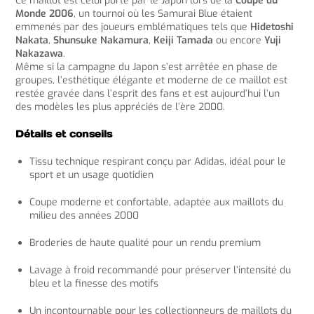
Ce maillot est celui porté par le Japon lors de la
Coupe du
Monde 2006
, un tournoi où les Samurai Blue étaient
emmenés par des joueurs emblématiques tels que
Hidetoshi
Nakata
,
Shunsuke Nakamura
,
Keiji Tamada
ou encore
Yuji
Nakazawa
.
Même si la campagne du Japon s’est arrêtée en phase de
groupes, l’esthétique élégante et moderne de ce maillot est
restée gravée dans l’esprit des fans et est aujourd’hui l’un
des modèles les plus appréciés de l’ère 2000.
Détails et conseils
Tissu technique respirant conçu par Adidas, idéal pour le
sport et un usage quotidien
Coupe moderne et confortable, adaptée aux maillots du
milieu des années 2000
Broderies de haute qualité pour un rendu premium
Lavage à froid recommandé pour préserver l’intensité du
bleu et la finesse des motifs
Un incontournable pour les collectionneurs de maillots du