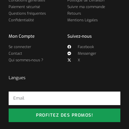
Conditions générales
Politique de Livraison
Paiement sécurisé
Suivre ma commande
Questions fréquentes
Retours
Confidentialité
Mentions Légales
Mon Compte
Suivez-nous
Se connecter
Facebook
Contact
Messenger
Qui sommes-nous ?
X
Langues
PROFITEZ DES PROMOS!