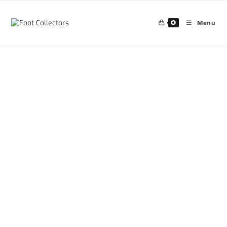
0
Menu
30%