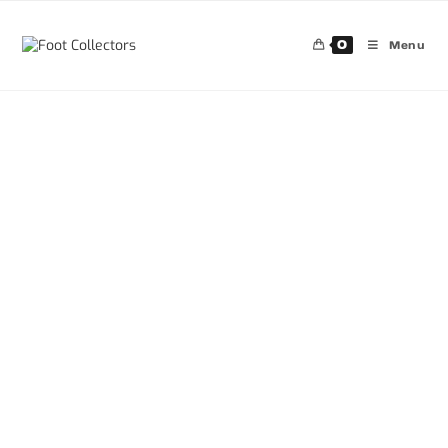
0
Menu
30%