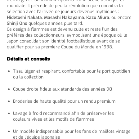
mondiale. Il précède de peu la révolution que connaîtra la
sélection avec l’arrivée de joueurs devenus mythiques :
Hidetoshi Nakata
,
Masashi Nakayama
,
Kazu Miura
, ou encore
Shinji Ono
quelques années plus tard.
Ce design à flammes est devenu culte et reste l’un des
préférés des collectionneurs, symbolisant une époque où le
Japon consolidait son identité footballistique avant de se
qualifier pour sa première Coupe du Monde en 1998.
Détails et conseils
Tissu léger et respirant, confortable pour le port quotidien
ou la collection
Coupe droite fidèle aux standards des années 90
Broderies de haute qualité pour un rendu premium
Lavage à froid recommandé afin de préserver les
couleurs vives et les motifs de flammes
Un modèle indispensable pour les fans de maillots vintage
et de l’équipe japonaise