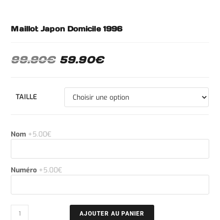
Maillot Japon Domicile 1996
99.90
€
59.90
€
TAILLE
Nom
+5.00€
Numéro
+5.00€
AJOUTER AU PANIER