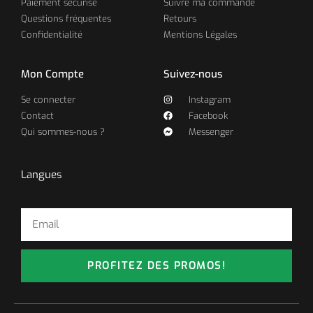
Paiement sécurisé
Suivre ma commande
Questions fréquentes
Retours
Confidentialité
Mentions Légales
Mon Compte
Suivez-nous
Se connecter
Instagram
Contact
Facebook
Qui sommes-nous ?
Messenger
Langues
PROFITEZ DES PROMOS!