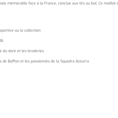
nale mémorable face à la France, conclue aux tirs au but. Ce maillot d
sportive ou la collection
006
 du doré et les broderies
ns de Buffon et les passionnés de la Squadra Azzurra