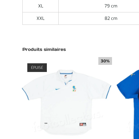
XL
79 cm
XXL
82 cm
Produits similaires
30%
ÉPUISÉ