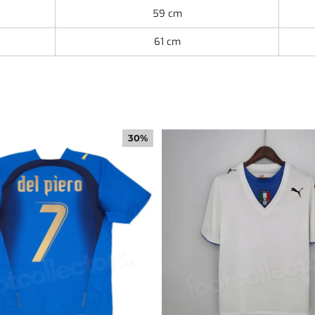
59 cm
61 cm
30%