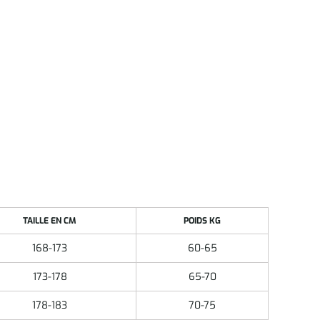
TAILLE EN CM
POIDS KG
168-173
60-65
173-178
65-70
178-183
70-75