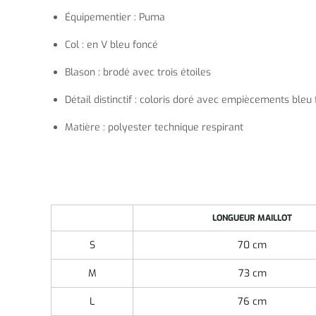
Équipementier : Puma
Col : en V bleu foncé
Blason : brodé avec trois étoiles
Détail distinctif : coloris doré avec empiècements bleu
Matière : polyester technique respirant
LONGUEUR MAILLOT
S
70 cm
M
73 cm
L
76 cm