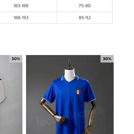
183-188
75-80
188-193
85-92
30%
30%