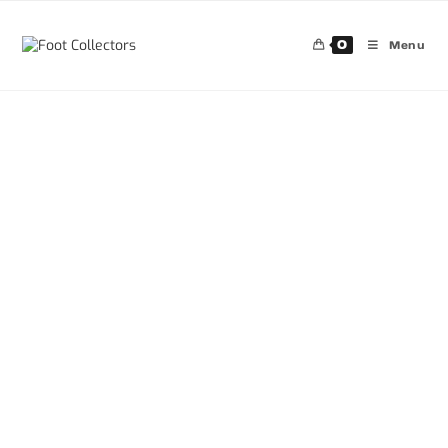
0
Menu
30%