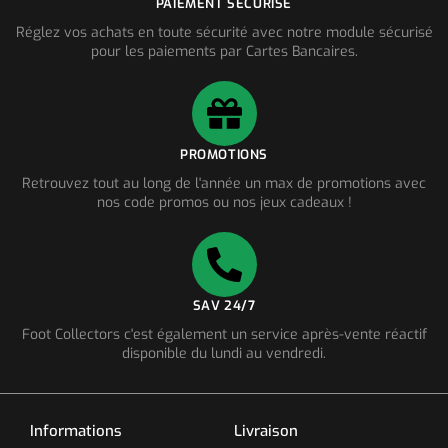
PAIEMENT SÉCURISÉ
Réglez vos achats en toute sécurité avec notre module sécurisé
pour les paiements par Cartes Bancaires.
PROMOTIONS
Retrouvez tout au long de l'année un max de promotions avec
nos code promos ou nos jeux cadeaux !
SAV 24/7
Foot Collectors c'est également un service après-vente réactif
disponible du lundi au vendredi.
Informations
Livraison