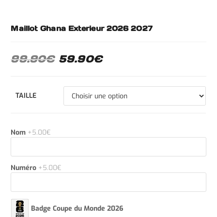
Maillot Ghana Exterieur 2026 2027
99.90
€
59.90
€
TAILLE
Nom
+5.00€
Numéro
+5.00€
Badge Coupe du Monde 2026