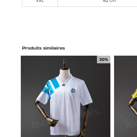
XXL
82 cm
Produits similaires
30%