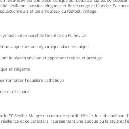
ison 1993-1994 est une pièce iconique du football andalou, symbolisant
dentité sévillane : passion, élégance et fierté rouge et blanche. Sa c
 collectionneurs et les amoureux du football vintage.
, symbole intemporel de l’identité du FC Séville
itrine, apportant une dynamique visuelle unique
elant le blason sévillan et apportant texture et prestige
ique et élégante
r renforcer l’équilibre esthétique
té et d’histoire
e FC Séville. Malgré un contexte sportif difficile, le club continue d
e résilience et ce caractère, représentant une époque où le style et 