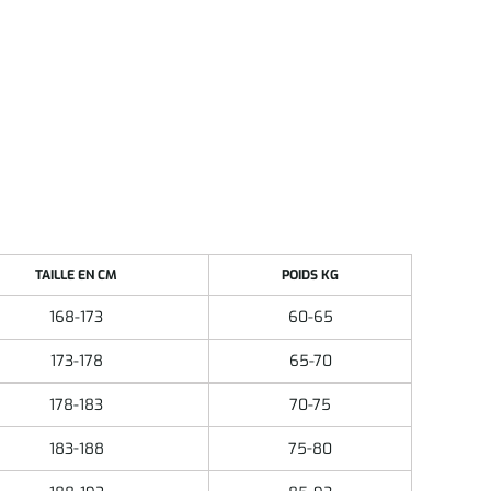
TAILLE EN CM
POIDS KG
168-173
60-65
173-178
65-70
178-183
70-75
183-188
75-80