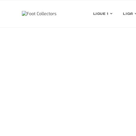
LIGUE 1
LIGA