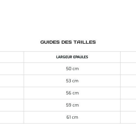
GUIDES DES TAILLES
LARGEUR EPAULES
50 cm
53 cm
56 cm
59 cm
61 cm