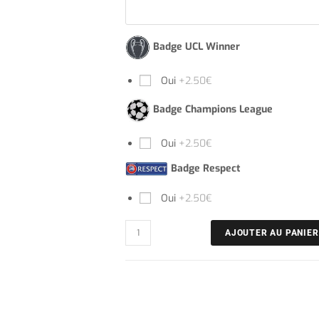
Badge UCL Winner
Oui
+2.50€
Badge Champions League
Oui
+2.50€
Badge Respect
Oui
+2.50€
AJOUTER AU PANIER