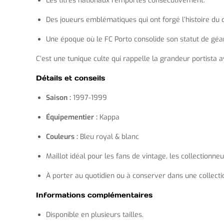
Les titres nationaux remportés consécutivement.
Des joueurs emblématiques qui ont forgé l’histoire du c
Une époque où le FC Porto consolide son statut de géan
C’est une tunique culte qui rappelle la grandeur portista 
Détails et conseils
Saison :
1997-1999
Équipementier :
Kappa
Couleurs :
Bleu royal & blanc
Maillot idéal pour les fans de vintage, les collectionn
À porter au quotidien ou à conserver dans une collect
Informations complémentaires
Disponible en plusieurs tailles.