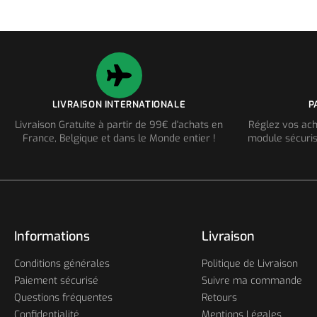
LIVRAISON INTERNATIONALE
P
Livraison Gratuite à partir de 99€ d'achats en
Réglez vos ach
France, Belgique et dans le Monde entier !
module sécuris
Informations
Livraison
Conditions générales
Politique de Livraison
Paiement sécurisé
Suivre ma commande
Questions fréquentes
Retours
Confidentialité
Mentions Légales