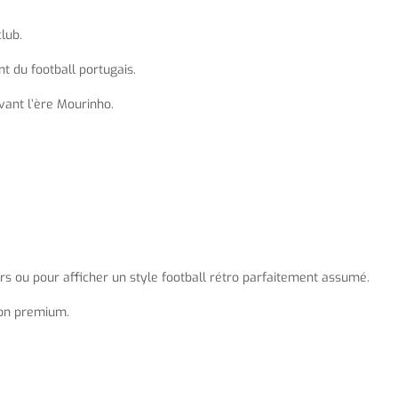
lub.
t du football portugais.
avant l’ère Mourinho.
eurs ou pour afficher un style football rétro parfaitement assumé.
ion premium.