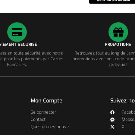
AJOUTER AU PANIER
AIEMENT SÉCURISÉ
PROMOTIONS
ats en toute sécurité avec notre
Retrouvez tout au long de l'a
é pour les paiements par Cartes
promotions avec nos code prom
Bancaires.
cadeaux !
Mon Compte
Suivez-n
Se connecter
Faceb
Contact
Messe
Qui sommes-nous ?
X