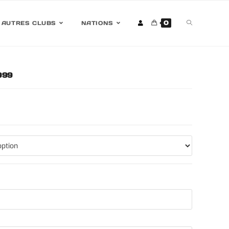
0
AUTRES CLUBS
NATIONS
999