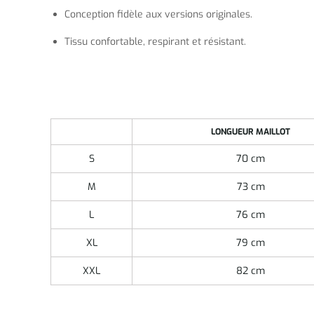
Conception fidèle aux versions originales.
Tissu confortable, respirant et résistant.
LONGUEUR MAILLOT
S
70 cm
M
73 cm
L
76 cm
XL
79 cm
XXL
82 cm