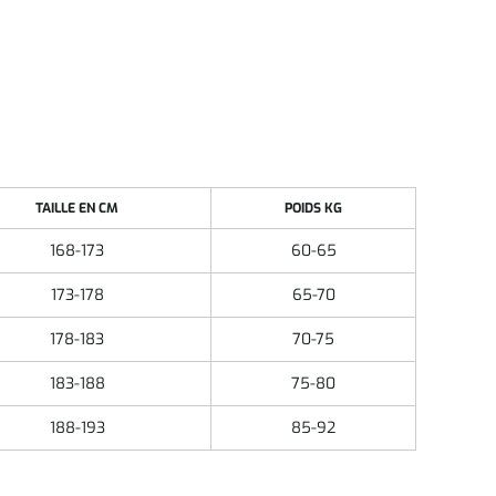
TAILLE EN CM
POIDS KG
168-173
60-65
173-178
65-70
178-183
70-75
183-188
75-80
188-193
85-92