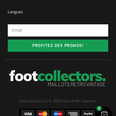
Langues
PROFITEZ DES PROMOS!
footcollectors.co © 2025 tous droits réservés
0