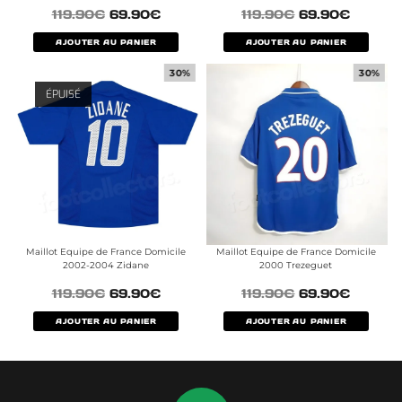
119.90
€
69.90
€
119.90
€
69.90
€
AJOUTER AU PANIER
AJOUTER AU PANIER
30%
30%
ÉPUISÉ
Maillot Equipe de France Domicile
Maillot Equipe de France Domicile
2002-2004 Zidane
2000 Trezeguet
119.90
€
69.90
€
119.90
€
69.90
€
AJOUTER AU PANIER
AJOUTER AU PANIER