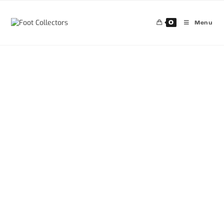
0
Menu
30%