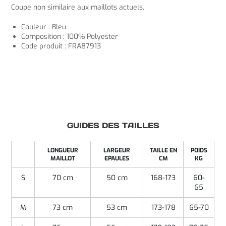
Coupe non similaire aux maillots actuels.
Couleur : Bleu
Composition : 100% Polyester
Code produit : FRA87913
GUIDES DES TAILLES
LONGUEUR
LARGEUR
TAILLE EN
POIDS
MAILLOT
EPAULES
CM
KG
S
70 cm
50 cm
168-173
60-
65
M
73 cm
53 cm
173-178
65-70