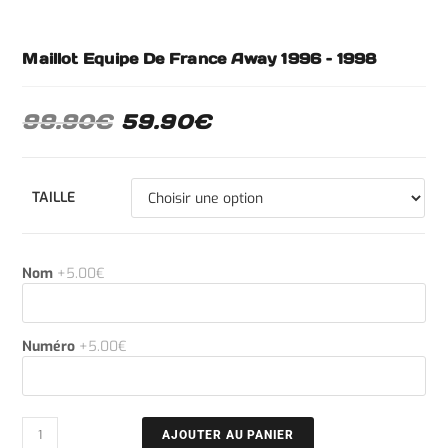
Maillot Equipe De France Away 1996 – 1998
99.90
€
59.90
€
TAILLE
Nom
+5.00€
Numéro
+5.00€
AJOUTER AU PANIER