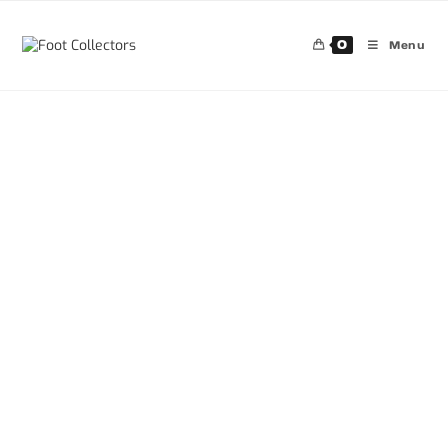
0
Menu
30%