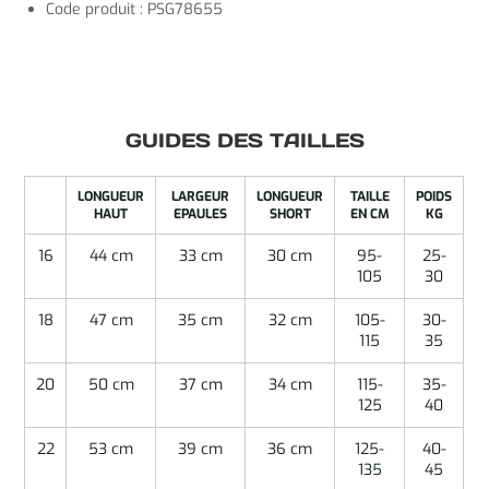
Code produit : PSG78655
GUIDES DES TAILLES
LONGUEUR
LARGEUR
LONGUEUR
TAILLE
POIDS
HAUT
EPAULES
SHORT
EN CM
KG
16
44 cm
33 cm
30 cm
95-
25-
105
30
18
47 cm
35 cm
32 cm
105-
30-
115
35
20
50 cm
37 cm
34 cm
115-
35-
125
40
22
53 cm
39 cm
36 cm
125-
40-
135
45