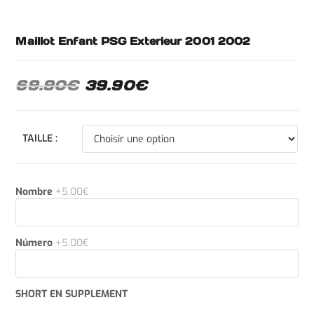
Maillot Enfant PSG Exterieur 2001 2002
69.90
€
39.90
€
TAILLE :
Nombre
+5.00€
Número
+5.00€
SHORT EN SUPPLEMENT