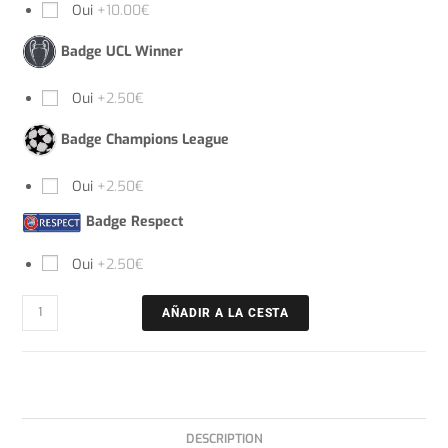
Oui
+10.00€
Badge UCL Winner
Oui
+2.50€
Badge Champions League
Oui
+2.50€
Badge Respect
Oui
+2.50€
AÑADIR A LA CESTA
DESCRIPTION