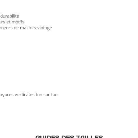
durabilité
rs et motifs
onneurs de maillots vintage
 rayures verticales ton sur ton
GUIDES DES TAILLES