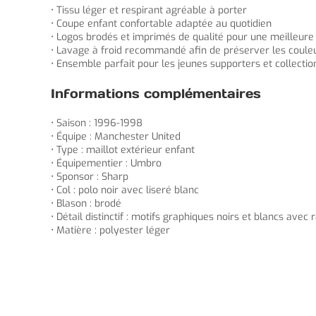
• Tissu léger et respirant agréable à porter
• Coupe enfant confortable adaptée au quotidien
• Logos brodés et imprimés de qualité pour une meilleure 
• Lavage à froid recommandé afin de préserver les couleu
• Ensemble parfait pour les jeunes supporters et collecti
Informations complémentaires
• Saison : 1996-1998
• Équipe : Manchester United
• Type : maillot extérieur enfant
• Équipementier : Umbro
• Sponsor : Sharp
• Col : polo noir avec liseré blanc
• Blason : brodé
• Détail distinctif : motifs graphiques noirs et blancs avec
• Matière : polyester léger