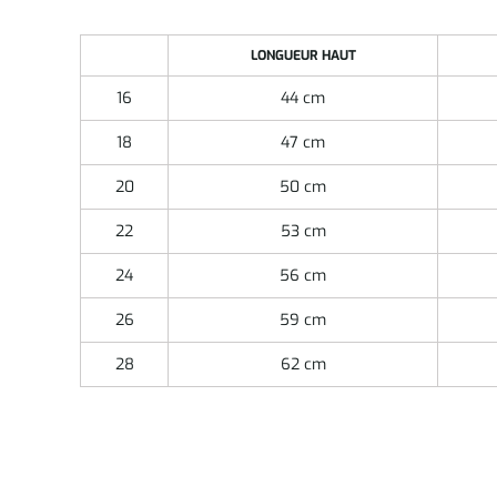
LONGUEUR HAUT
16
44 cm
18
47 cm
20
50 cm
22
53 cm
24
56 cm
26
59 cm
28
62 cm