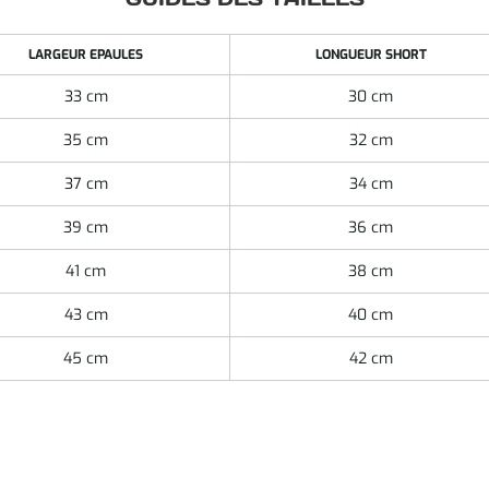
LARGEUR EPAULES
LONGUEUR SHORT
33 cm
30 cm
35 cm
32 cm
37 cm
34 cm
39 cm
36 cm
41 cm
38 cm
43 cm
40 cm
45 cm
42 cm