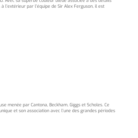
0. Avec sa superbe couleur bleue associée à des détails
l’extérieur par l’équipe de Sir Alex Ferguson, il est
euse menée par Cantona, Beckham, Giggs et Scholes. Ce
 unique et son association avec l’une des grandes périodes