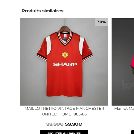
Produits similaires
30%
MAILLOT RETRO VINTAGE MANCHESTER
Maillot M
UNITED HOME 1985-86
99.90
€
59.90
€
AJOUTER AU PANIER