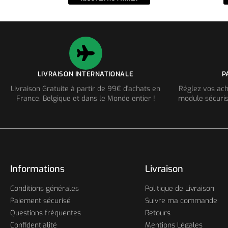
LIVRAISON INTERNATIONALE
P
Livraison Gratuite à partir de 99€ d'achats en
Réglez vos ach
France, Belgique et dans le Monde entier !
module sécuris
Informations
Livraison
Conditions générales
Politique de Livraison
Paiement sécurisé
Suivre ma commande
Questions fréquentes
Retours
Confidentialité
Mentions Légales