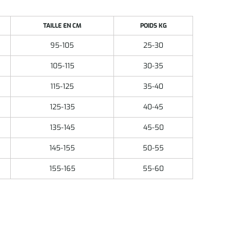
TAILLE EN CM
POIDS KG
95-105
25-30
105-115
30-35
115-125
35-40
125-135
40-45
135-145
45-50
145-155
50-55
155-165
55-60