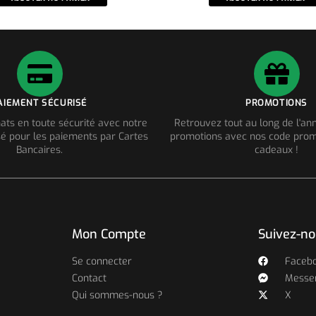
AIEMENT SÉCURISÉ
PROMOTIONS
ats en toute sécurité avec notre
Retrouvez tout au long de l'a
é pour les paiements par Cartes
promotions avec nos code prom
Bancaires.
cadeaux !
Mon Compte
Suivez-n
Se connecter
Faceb
Contact
Messe
Qui sommes-nous ?
X