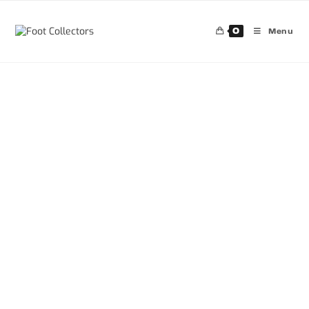
0
Menu
30%