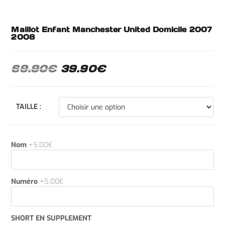
Maillot Enfant Manchester United Domicile 2007
2008
69.90
€
39.90
€
TAILLE :
Nom
+5.00€
Numéro
+5.00€
SHORT EN SUPPLEMENT