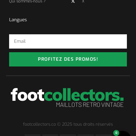
Qui sommes-nous ?
X
Langues
PROFITEZ DES PROMOS!
footcollectors.co © 2025 tous droits réservés
0