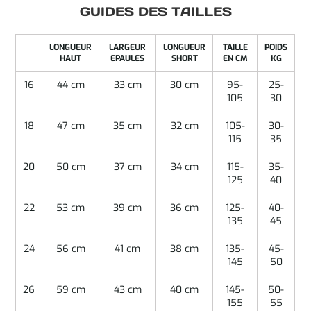
GUIDES DES TAILLES
LONGUEUR
LARGEUR
LONGUEUR
TAILLE
POIDS
HAUT
EPAULES
SHORT
EN CM
KG
16
44 cm
33 cm
30 cm
95-
25-
105
30
18
47 cm
35 cm
32 cm
105-
30-
115
35
20
50 cm
37 cm
34 cm
115-
35-
125
40
22
53 cm
39 cm
36 cm
125-
40-
135
45
24
56 cm
41 cm
38 cm
135-
45-
145
50
26
59 cm
43 cm
40 cm
145-
50-
155
55