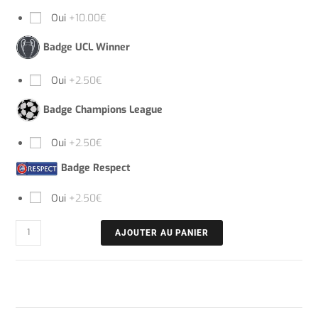
Oui
+10.00€
Badge UCL Winner
Oui
+2.50€
Badge Champions League
Oui
+2.50€
Badge Respect
Oui
+2.50€
AJOUTER AU PANIER