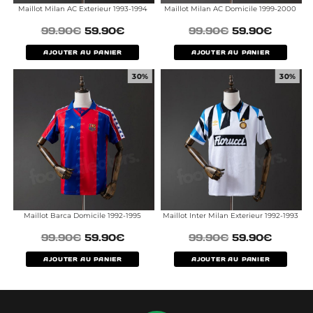
Maillot Milan AC Exterieur 1993-1994
Maillot Milan AC Domicile 1999-2000
99.90
€
59.90
€
99.90
€
59.90
€
AJOUTER AU PANIER
AJOUTER AU PANIER
30%
30%
Maillot Barca Domicile 1992-1995
Maillot Inter Milan Exterieur 1992-1993
99.90
€
59.90
€
99.90
€
59.90
€
AJOUTER AU PANIER
AJOUTER AU PANIER