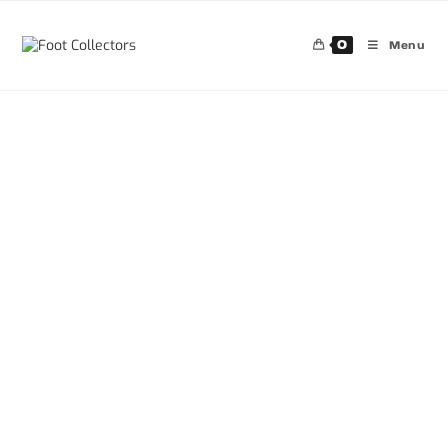
0
Menu
30%