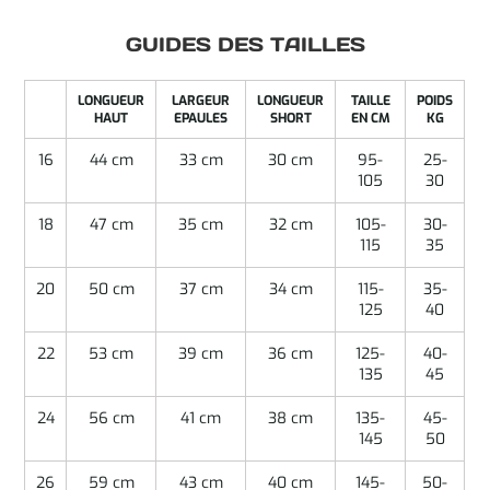
GUIDES DES TAILLES
LONGUEUR
LARGEUR
LONGUEUR
TAILLE
POIDS
HAUT
EPAULES
SHORT
EN CM
KG
16
44 cm
33 cm
30 cm
95-
25-
105
30
18
47 cm
35 cm
32 cm
105-
30-
115
35
20
50 cm
37 cm
34 cm
115-
35-
125
40
22
53 cm
39 cm
36 cm
125-
40-
135
45
24
56 cm
41 cm
38 cm
135-
45-
145
50
26
59 cm
43 cm
40 cm
145-
50-