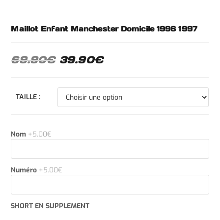
Maillot Enfant Manchester Domicile 1996 1997
69.90
€
39.90
€
TAILLE :
Nom
+5.00€
Numéro
+5.00€
SHORT EN SUPPLEMENT