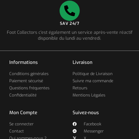
SAV 24/7
Foot Collectors c'est également un service après-vente réactif
disponible du lundi au vendredi.
Informations
Livraison
Conditions générales
Politique de Livraison
Paiement sécurisé
Suivre ma commande
Questions fréquentes
Retours
Confidentialité
Mentions Légales
Mon Compte
Suivez-nous
Se connecter
Facebook
Contact
Messenger
Qui sommes-nous ?
X