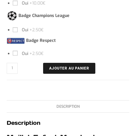
Oui
+10.00€
Badge Champions League
Oui
+2.50€
Badge Respect
Oui
+2.50€
AJOUTER AU PANIER
DESCRIPTION
Description