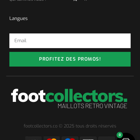
Langues
PROFITEZ DES PROMOS!
footcollectors.co © 2025 tous droits réservés
0