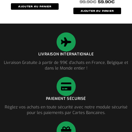
99.90
€
59.90
€
AJOUTER AU PANIER
AJOUTER AU PANIER
LIVRAISON INTERNATIONALE
Livraison Gratuite à partir de 99€ d'achats en France, Belgique et
dans le Monde entier !
PAIEMENT SÉCURISÉ
Réglez vos achats en toute sécurité avec notre module sécurisé
pour les paiements par Cartes Bancaires.