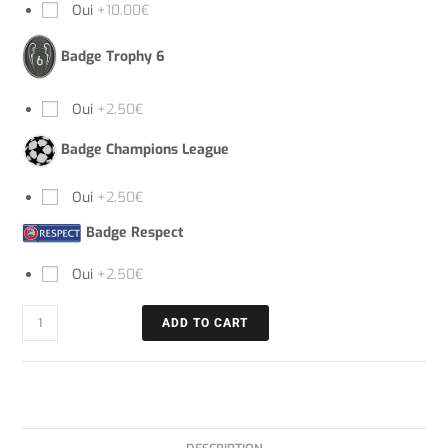
Oui
+10.00€
Badge Trophy 6
Oui
+2.50€
Badge Champions League
Oui
+2.50€
Badge Respect
Oui
+2.50€
ADD TO CART