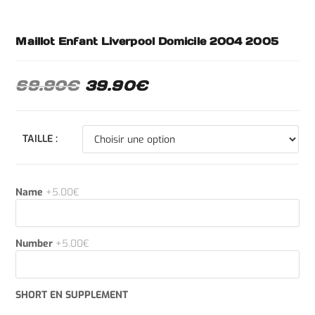
Maillot Enfant Liverpool Domicile 2004 2005
69.90
€
39.90
€
TAILLE :
Name
+5.00€
Number
+5.00€
SHORT EN SUPPLEMENT