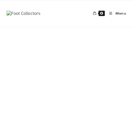
0
Menu
30%