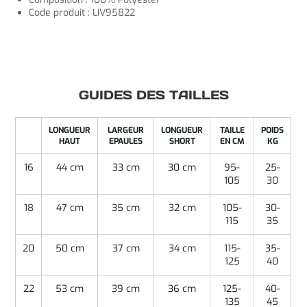
Code produit : LIV95822
GUIDES DES TAILLES
LONGUEUR
LARGEUR
LONGUEUR
TAILLE
POIDS
HAUT
EPAULES
SHORT
EN CM
KG
16
44 cm
33 cm
30 cm
95-
25-
105
30
18
47 cm
35 cm
32 cm
105-
30-
115
35
20
50 cm
37 cm
34 cm
115-
35-
125
40
22
53 cm
39 cm
36 cm
125-
40-
135
45