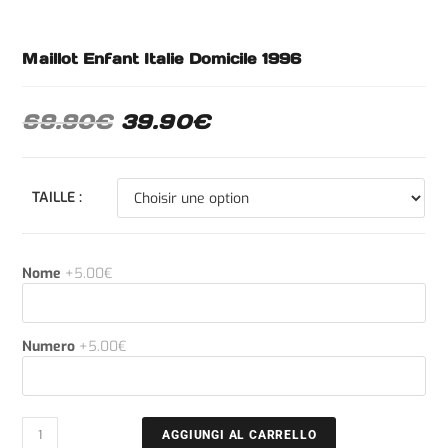
Maillot Enfant Italie Domicile 1996
69.90
€
39.90
€
TAILLE :
Nome
+5.00€
Numero
+5.00€
AGGIUNGI AL CARRELLO