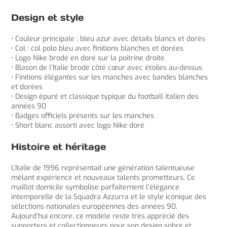
Design et style
• Couleur principale : bleu azur avec détails blancs et dorés
• Col : col polo bleu avec finitions blanches et dorées
• Logo Nike brodé en doré sur la poitrine droite
• Blason de l’Italie brodé côté cœur avec étoiles au-dessus
• Finitions élégantes sur les manches avec bandes blanches
et dorées
• Design épuré et classique typique du football italien des
années 90
• Badges officiels présents sur les manches
• Short blanc assorti avec logo Nike doré
Histoire et héritage
L’Italie de 1996 représentait une génération talentueuse
mêlant expérience et nouveaux talents prometteurs. Ce
maillot domicile symbolise parfaitement l’élégance
intemporelle de la Squadra Azzurra et le style iconique des
sélections nationales européennes des années 90.
Aujourd’hui encore, ce modèle reste très apprécié des
supporters et collectionneurs pour son design sobre et