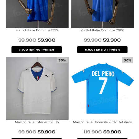
Maillot Italie Domicile 1995
Maillot Italie Domicile 2006
99.90
€
59.90
€
99.90
€
59.90
€
AJOUTER AU PANIER
AJOUTER AU PANIER
30%
30%
Maillot Italie Exterieur 2006
Maillot Italie Domicile 2002 Del Piero
99.90
€
59.90
€
119.90
€
69.90
€