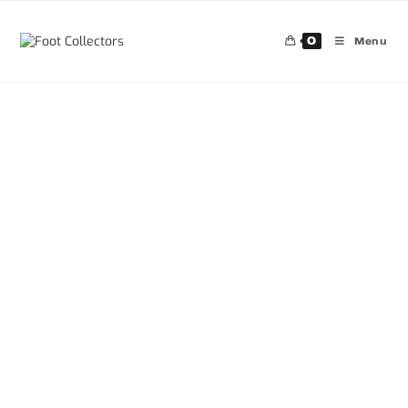
0
Menu
30%