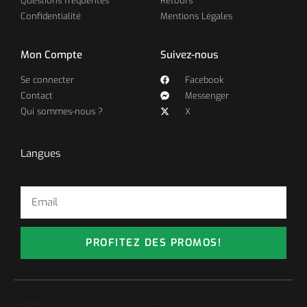
Questions fréquentes
Retours
Confidentialité
Mentions Légales
Mon Compte
Suivez-nous
Se connecter
Facebook
Contact
Messenger
Qui sommes-nous ?
X
Langues
PROFITEZ DES PROMOS!