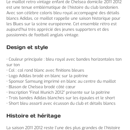
Le maillot retro vintage enfant de Chelsea domicile 2011 2012
est une tenue emblématique de l’histoire du club londonien.
Avec son célèbre coloris bleu royal accompagné des détails
blancs Adidas, ce maillot rappelle une saison historique pour
les Blues sur la scène européenne. Cet ensemble rétro est
aujourd’hui très apprécié des jeunes supporters et des
passionnés de football anglais vintage.
Design et style
• Couleur principale : bleu royal avec bandes horizontales ton
sur ton
• Col : col rond blanc avec finitions bleues
• Logo Adidas brodé en blanc sur la poitrine
• Sponsor Samsung imprimé en blanc au centre du maillot
• Blason de Chelsea brodé côté cœur
• Inscription “Final Munich 2012” présente sur la poitrine
• Trois bandes Adidas blanches sur les épaules et le short
• Short bleu assorti avec écusson du club et détails blancs
Histoire et héritage
La saison 2011 2012 reste l’une des plus grandes de l’histoire