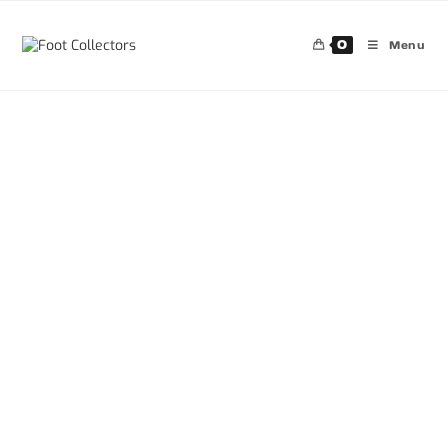
0
Menu
30%