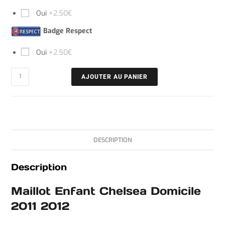
Oui
+2.50€
Badge Respect
Oui
+2.50€
AJOUTER AU PANIER
DESCRIPTION
Description
Maillot Enfant Chelsea Domicile
2011 2012