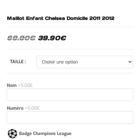
Maillot Enfant Chelsea Domicile 2011 2012
69.90
€
39.90
€
TAILLE :
Nom
+5.00€
Numéro
+5.00€
Badge Champions League