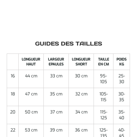
GUIDES DES TAILLES
LONGUEUR
LARGEUR
LONGUEUR
TAILLE
POIDS
HAUT
EPAULES
SHORT
EN CM
KG
16
44 cm
33 cm
30 cm
95-
25-
105
30
18
47 cm
35 cm
32 cm
105-
30-
115
35
20
50 cm
37 cm
34 cm
115-
35-
125
40
22
53 cm
39 cm
36 cm
125-
40-
135
45