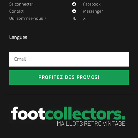
Se connecter
Facebook
Contact
Messenger
Qui sommes-nous ?
X
Langues
PROFITEZ DES PROMOS!