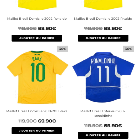
Maillot Bresil Domicile 2002 Ronaldo
Maillot Bresil Domicile 2002 Rivaldo
119.90
€
69.90
€
119.90
€
69.90
€
AJOUTER AU PANIER
AJOUTER AU PANIER
30%
30%
Maillot Bresil Domicile 2010-2011 Kaka
Maillot Bresil Exterieur 2002
Ronaldinho
119.90
€
69.90
€
119.90
€
69.90
€
AJOUTER AU PANIER
AJOUTER AU PANIER