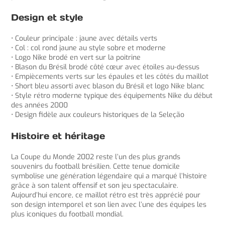
Design et style
• Couleur principale : jaune avec détails verts
• Col : col rond jaune au style sobre et moderne
• Logo Nike brodé en vert sur la poitrine
• Blason du Brésil brodé côté cœur avec étoiles au-dessus
• Empiècements verts sur les épaules et les côtés du maillot
• Short bleu assorti avec blason du Brésil et logo Nike blanc
• Style rétro moderne typique des équipements Nike du début
des années 2000
• Design fidèle aux couleurs historiques de la Seleção
Histoire et héritage
La Coupe du Monde 2002 reste l’un des plus grands
souvenirs du football brésilien. Cette tenue domicile
symbolise une génération légendaire qui a marqué l’histoire
grâce à son talent offensif et son jeu spectaculaire.
Aujourd’hui encore, ce maillot rétro est très apprécié pour
son design intemporel et son lien avec l’une des équipes les
plus iconiques du football mondial.