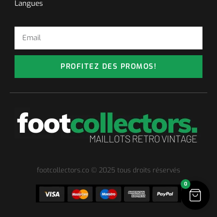
Langues
PROFITEZ DES PROMOS!
footcollectors.co © 2025 tous droits réservés
0