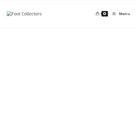
0
Menu
30%