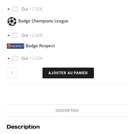
Oui
+2.50€
Badge Champions League
Oui
+2.50€
Badge Respect
Oui
+2.50€
AJOUTER AU PANIER
DESCRIPTION
Description