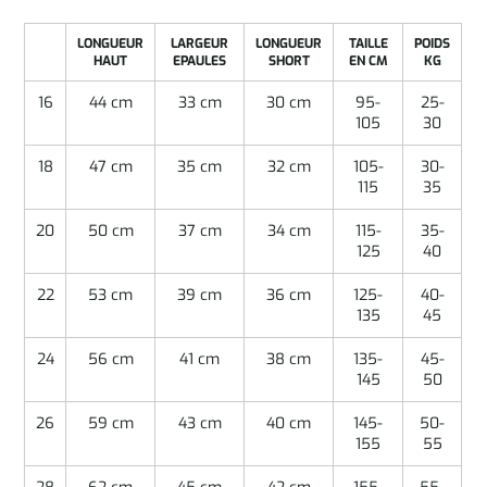
LONGUEUR
LARGEUR
LONGUEUR
TAILLE
POIDS
HAUT
EPAULES
SHORT
EN CM
KG
16
44 cm
33 cm
30 cm
95-
25-
105
30
18
47 cm
35 cm
32 cm
105-
30-
115
35
20
50 cm
37 cm
34 cm
115-
35-
125
40
22
53 cm
39 cm
36 cm
125-
40-
135
45
24
56 cm
41 cm
38 cm
135-
45-
145
50
26
59 cm
43 cm
40 cm
145-
50-
155
55