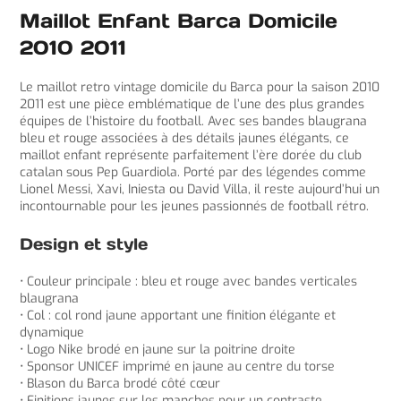
Maillot Enfant Barca Domicile
2010 2011
Le maillot retro vintage domicile du Barca pour la saison 2010
2011 est une pièce emblématique de l’une des plus grandes
équipes de l’histoire du football. Avec ses bandes blaugrana
bleu et rouge associées à des détails jaunes élégants, ce
maillot enfant représente parfaitement l’ère dorée du club
catalan sous Pep Guardiola. Porté par des légendes comme
Lionel Messi, Xavi, Iniesta ou David Villa, il reste aujourd’hui un
incontournable pour les jeunes passionnés de football rétro.
Design et style
• Couleur principale : bleu et rouge avec bandes verticales
blaugrana
• Col : col rond jaune apportant une finition élégante et
dynamique
• Logo Nike brodé en jaune sur la poitrine droite
• Sponsor UNICEF imprimé en jaune au centre du torse
• Blason du Barca brodé côté cœur
• Finitions jaunes sur les manches pour un contraste