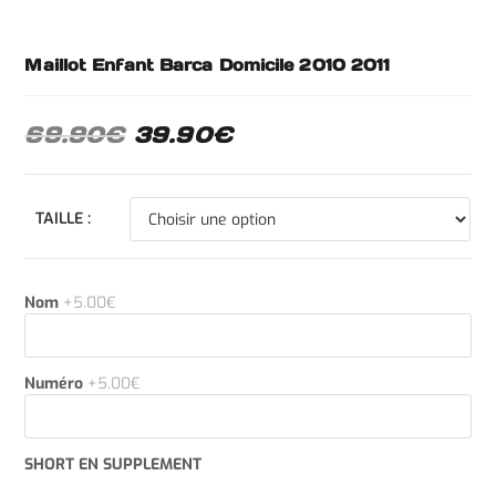
Maillot Enfant Barca Domicile 2010 2011
69.90
€
39.90
€
TAILLE :
Nom
+5.00€
Numéro
+5.00€
SHORT EN SUPPLEMENT