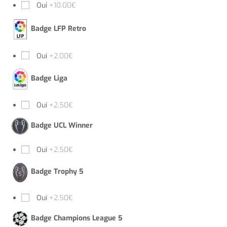
Oui
+10.00€
Badge LFP Retro
Oui
+2.00€
Badge Liga
Oui
+2.50€
Badge UCL Winner
Oui
+2.50€
Badge Trophy 5
Oui
+2.50€
Badge Champions League 5