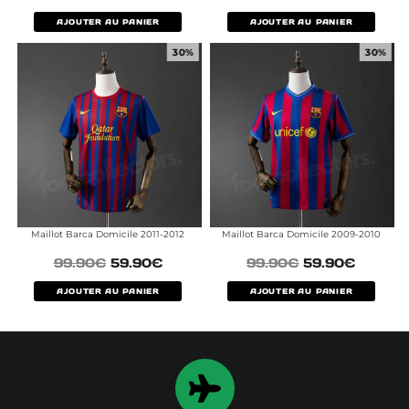
AJOUTER AU PANIER
AJOUTER AU PANIER
30%
30%
Maillot Barca Domicile 2011-2012
Maillot Barca Domicile 2009-2010
99.90
€
59.90
€
99.90
€
59.90
€
AJOUTER AU PANIER
AJOUTER AU PANIER