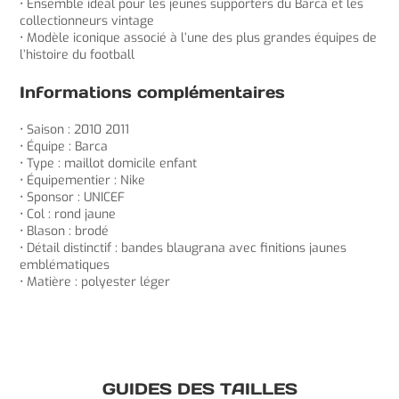
• Ensemble idéal pour les jeunes supporters du Barca et les
collectionneurs vintage
• Modèle iconique associé à l’une des plus grandes équipes de
l’histoire du football
Informations complémentaires
• Saison : 2010 2011
• Équipe : Barca
• Type : maillot domicile enfant
• Équipementier : Nike
• Sponsor : UNICEF
• Col : rond jaune
• Blason : brodé
• Détail distinctif : bandes blaugrana avec finitions jaunes
emblématiques
• Matière : polyester léger
GUIDES DES TAILLES