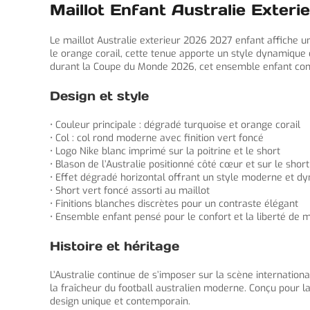
Maillot Enfant Australie Exter
Le maillot Australie exterieur 2026 2027 enfant affiche 
le orange corail, cette tenue apporte un style dynamique 
durant la Coupe du Monde 2026, cet ensemble enfant combin
Design et style
• Couleur principale : dégradé turquoise et orange corail
• Col : col rond moderne avec finition vert foncé
• Logo Nike blanc imprimé sur la poitrine et le short
• Blason de l’Australie positionné côté cœur et sur le short
• Effet dégradé horizontal offrant un style moderne et d
• Short vert foncé assorti au maillot
• Finitions blanches discrètes pour un contraste élégant
• Ensemble enfant pensé pour le confort et la liberté d
Histoire et héritage
L’Australie continue de s’imposer sur la scène internatio
la fraîcheur du football australien moderne. Conçu pour 
design unique et contemporain.