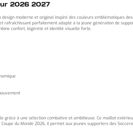
ieur 2026 2027
un design moderne et original inspiré des couleurs emblématiques des
et rafraîchissant parfaitement adapté à la jeune génération de suppo
e confort, légèreté et identité visuelle forte.
ynamique
e mouvement
nale grâce à une sélection combative et ambitieuse. Ce maillot extéri
la Coupe du Monde 2026, il permet aux jeunes supporters des Soccero