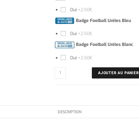
Oui
+2.50€
Badge Football Unites Bleu
Oui
+2.50€
Badge Football Unites Blanc
Oui
+2.50€
AJOUTER AU PANIER
DESCRIPTION