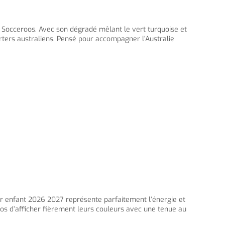
 Socceroos. Avec son dégradé mêlant le vert turquoise et
rters australiens. Pensé pour accompagner l’Australie
eur enfant 2026 2027 représente parfaitement l’énergie et
os d’afficher fièrement leurs couleurs avec une tenue au