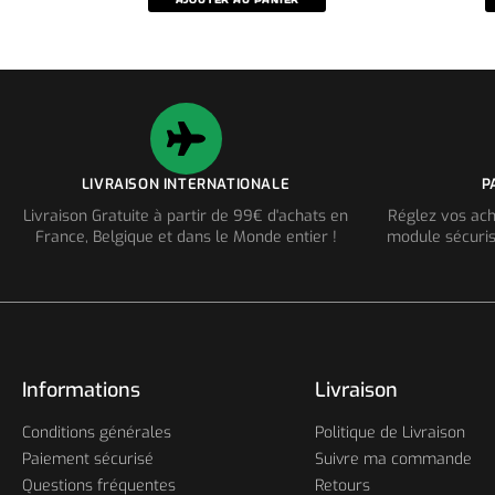
AJOUTER AU PANIER
LIVRAISON INTERNATIONALE
P
Livraison Gratuite à partir de 99€ d'achats en
Réglez vos ach
France, Belgique et dans le Monde entier !
module sécuris
Informations
Livraison
Conditions générales
Politique de Livraison
Paiement sécurisé
Suivre ma commande
Questions fréquentes
Retours