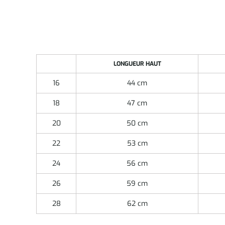
LONGUEUR HAUT
16
44 cm
18
47 cm
20
50 cm
22
53 cm
24
56 cm
26
59 cm
28
62 cm