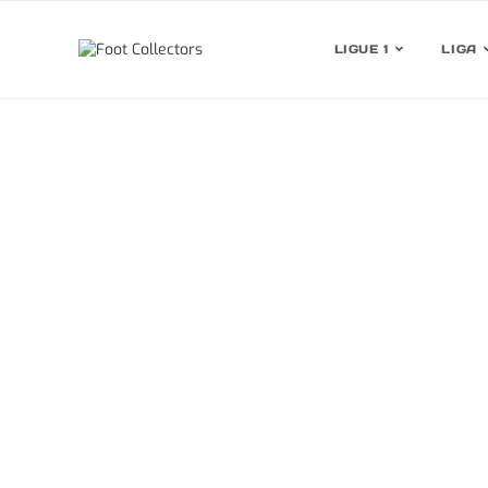
LIGUE 1
LIGA