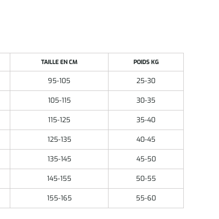
TAILLE EN CM
POIDS KG
95-105
25-30
105-115
30-35
115-125
35-40
125-135
40-45
135-145
45-50
145-155
50-55
155-165
55-60