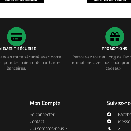
AJOUTER AU PANIER
AJOUTER AU PANIER
AIEMENT SÉCURISÉ
PROMOTIONS
ats en toute sécurité avec notre
Retrouvez tout au long de l'a
é pour les paiements par Cartes
promotions avec nos code prom
Bancaires.
cadeaux !
Mon Compte
Suivez-n
Se connecter
Faceb
Contact
Messe
Qui sommes-nous ?
X