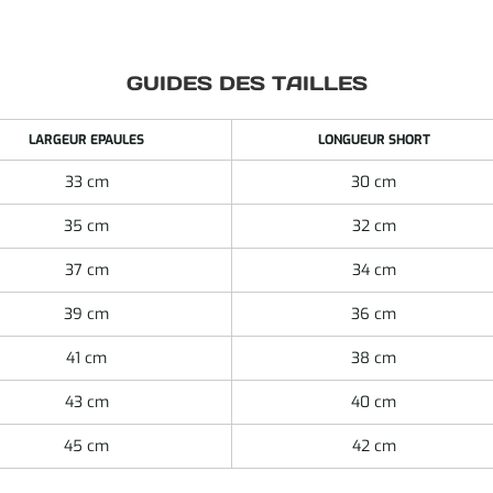
GUIDES DES TAILLES
LARGEUR EPAULES
LONGUEUR SHORT
33 cm
30 cm
35 cm
32 cm
37 cm
34 cm
39 cm
36 cm
41 cm
38 cm
43 cm
40 cm
45 cm
42 cm