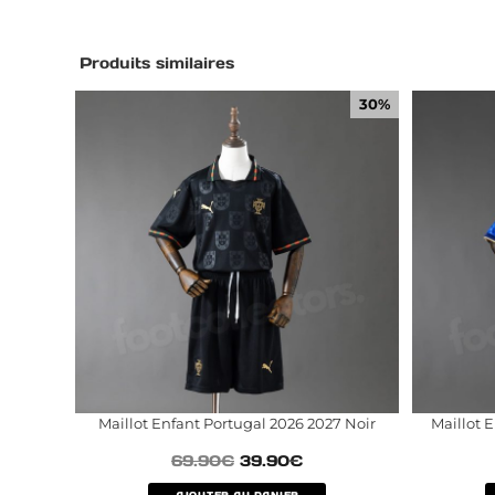
Produits similaires
30%
Maillot Enfant Portugal 2026 2027 Noir
Maillot 
69.90
€
39.90
€