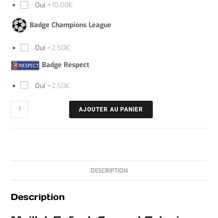
Oui
+10.00€
Badge Champions League
Oui
+2.50€
Badge Respect
Oui
+2.50€
AJOUTER AU PANIER
DESCRIPTION
Description