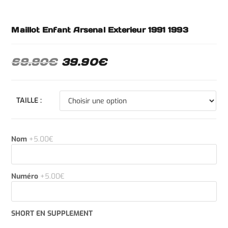
Maillot Enfant Arsenal Exterieur 1991 1993
69.90
€
39.90
€
TAILLE :
Nom
+5.00€
Numéro
+5.00€
SHORT EN SUPPLEMENT