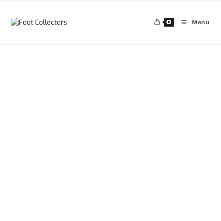
0
Menu
30%