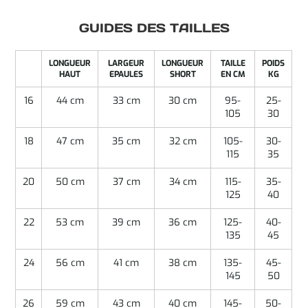
GUIDES DES TAILLES
LONGUEUR
LARGEUR
LONGUEUR
TAILLE
POIDS
HAUT
EPAULES
SHORT
EN CM
KG
16
44 cm
33 cm
30 cm
95-
25-
105
30
18
47 cm
35 cm
32 cm
105-
30-
115
35
20
50 cm
37 cm
34 cm
115-
35-
125
40
22
53 cm
39 cm
36 cm
125-
40-
135
45
24
56 cm
41 cm
38 cm
135-
45-
145
50
26
59 cm
43 cm
40 cm
145-
50-