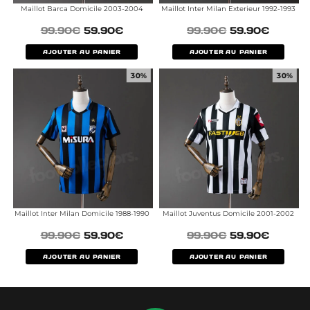
Maillot Barca Domicile 2003-2004
Maillot Inter Milan Exterieur 1992-1993
99.90
€
59.90
€
99.90
€
59.90
€
AJOUTER AU PANIER
AJOUTER AU PANIER
30%
30%
Maillot Inter Milan Domicile 1988-1990
Maillot Juventus Domicile 2001-2002
99.90
€
59.90
€
99.90
€
59.90
€
AJOUTER AU PANIER
AJOUTER AU PANIER