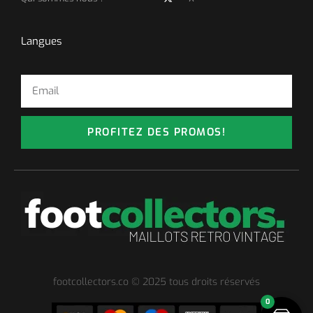
Langues
PROFITEZ DES PROMOS!
footcollectors.co © 2025 tous droits réservés
0