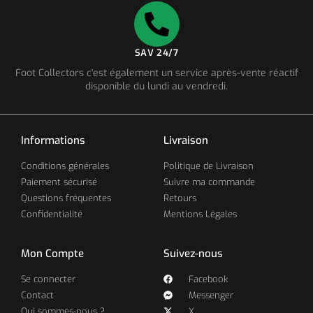
SAV 24/7
Foot Collectors c'est également un service après-vente réactif
disponible du lundi au vendredi.
Informations
Livraison
Conditions générales
Politique de Livraison
Paiement sécurisé
Suivre ma commande
Questions fréquentes
Retours
Confidentialité
Mentions Légales
Mon Compte
Suivez-nous
Se connecter
Facebook
Contact
Messenger
Qui sommes-nous ?
X