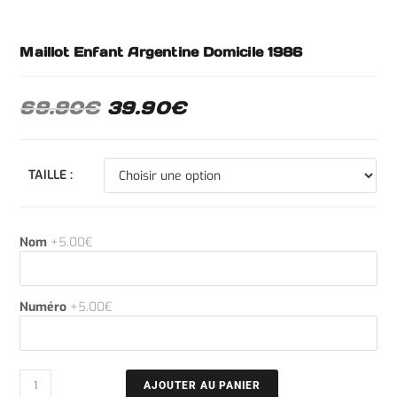
Maillot Enfant Argentine Domicile 1986
69.90
€
39.90
€
TAILLE :
Nom
+5.00€
Numéro
+5.00€
AJOUTER AU PANIER