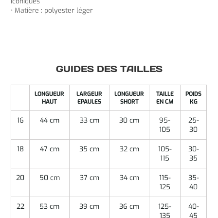
iconiques
• Matière : polyester léger
GUIDES DES TAILLES
LONGUEUR
LARGEUR
LONGUEUR
TAILLE
POIDS
HAUT
EPAULES
SHORT
EN CM
KG
16
44 cm
33 cm
30 cm
95-
25-
105
30
18
47 cm
35 cm
32 cm
105-
30-
115
35
20
50 cm
37 cm
34 cm
115-
35-
125
40
22
53 cm
39 cm
36 cm
125-
40-
135
45