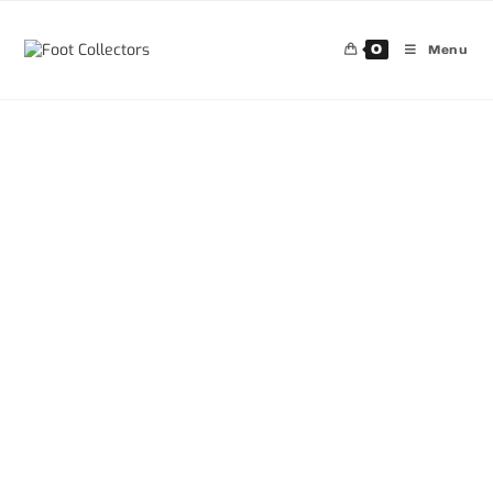
0
Menu
30%