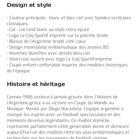
Design et style
• Couleur principale : blanc et bleu ciel avec bandes verticales
classiques
• Col : col rond blanc au style rétro épuré
• Logo Le Coq Sportif imprimé sur la poitrine droite
• Blason de l’Argentine brodé côté cœur
• Design minimaliste emblématique des années 80
• Manches blanches avec détails bleu ciel
• Short noir assorti avec logo Le Coq Sportif imprimé
• Coupe enfant confortable inspirée des modèles historiques
de l’époque
Histoire et héritage
L’année 1986 restera à jamais gravée dans l’histoire de
l’Argentine grâce à sa victoire en Coupe du Monde au
Mexique. Menée par Diego Maradona, l’équipe argentine a
marqué les esprits avec un football spectaculaire et des
moments devenus légendaires. Ce maillot domicile
représente parfaitement cette génération dorée et demeure
aujourd’hui l’un des maillots rétro les plus emblématiques et
recherchés par les passionnés de football vintage.