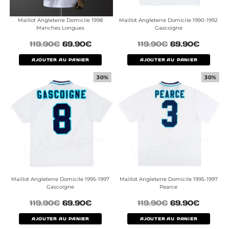
Maillot Angleterre Domicile 1998
Maillot Angleterre Domicile 1990-1992
Manches Longues
Gascoigne
119.90
€
69.90
€
119.90
€
69.90
€
AJOUTER AU PANIER
AJOUTER AU PANIER
30%
30%
Maillot Angleterre Domicile 1995-1997
Maillot Angleterre Domicile 1995-1997
Gascoigne
Pearce
119.90
€
69.90
€
119.90
€
69.90
€
AJOUTER AU PANIER
AJOUTER AU PANIER