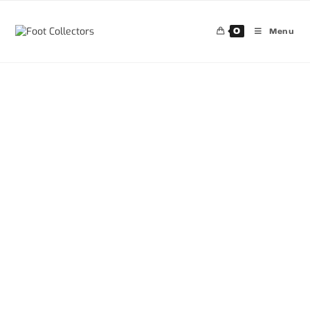
0
Menu
30%