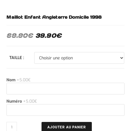
Maillot Enfant Angleterre Domicile 1998
69.90
€
39.90
€
TAILLE :
Nom
+5.00€
Numéro
+5.00€
AJOUTER AU PANIER