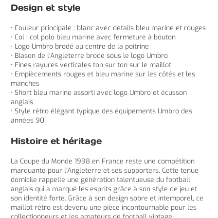
Design et style
• Couleur principale : blanc avec détails bleu marine et rouges
• Col : col polo bleu marine avec fermeture à bouton
• Logo Umbro brodé au centre de la poitrine
• Blason de l’Angleterre brodé sous le logo Umbro
• Fines rayures verticales ton sur ton sur le maillot
• Empiècements rouges et bleu marine sur les côtés et les
manches
• Short bleu marine assorti avec logo Umbro et écusson
anglais
• Style rétro élégant typique des équipements Umbro des
années 90
Histoire et héritage
La Coupe du Monde 1998 en France reste une compétition
marquante pour l’Angleterre et ses supporters. Cette tenue
domicile rappelle une génération talentueuse du football
anglais qui a marqué les esprits grâce à son style de jeu et
son identité forte. Grâce à son design sobre et intemporel, ce
maillot rétro est devenu une pièce incontournable pour les
collectionneurs et les amateurs de football vintage.