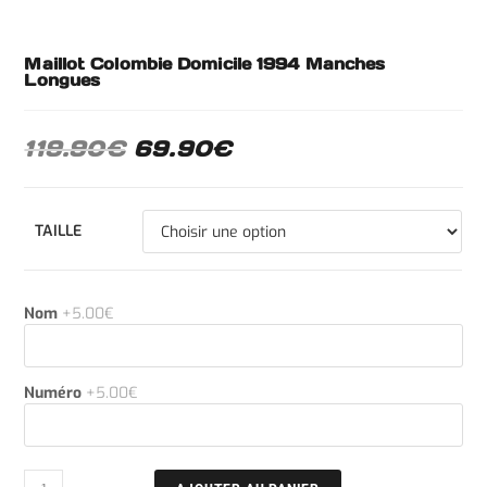
Maillot Colombie Domicile 1994 Manches
Longues
119.90
€
69.90
€
TAILLE
Nom
+5.00€
Numéro
+5.00€