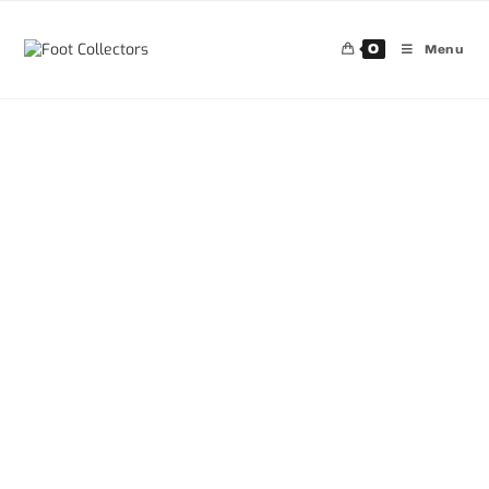
0
Menu
30%