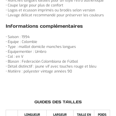
• Manches longues idéales pour un style rétro authentique
• Coupe large pour plus de confort
• Logos et écusson imprimés ou brodés selon version
• Lavage délicat recommandé pour préserver les couleurs
Informations complémentaires
• Saison : 1994
• Équipe : Colombie
• Type : maillot domicile manches longues
• Équipementier : Umbro
• Col : en V
• Blason : Federación Colombiana de Fútbol
• Détail distinctif : jaune vif avec touches rouge et bleu
• Matière : polyester vintage années 90
GUIDES DES TAILLES
LONGUEUR
LARGEUR
TAILLE EN
POIDS