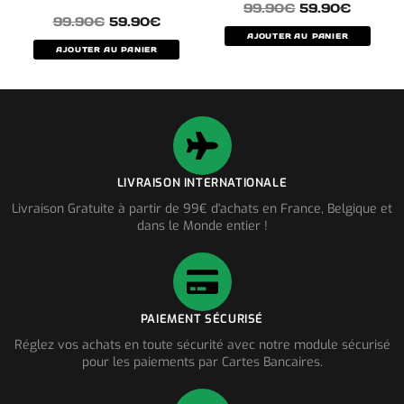
99.90
€
59.90
€
99.90
€
59.90
€
AJOUTER AU PANIER
AJOUTER AU PANIER
LIVRAISON INTERNATIONALE
Livraison Gratuite à partir de 99€ d'achats en France, Belgique et
dans le Monde entier !
PAIEMENT SÉCURISÉ
Réglez vos achats en toute sécurité avec notre module sécurisé
pour les paiements par Cartes Bancaires.