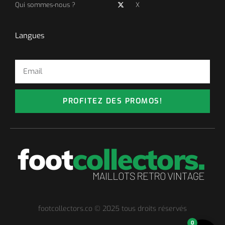
Qui sommes-nous ?
X
Langues
PROFITEZ DES PROMOS!
footcollectors.co © 2025 tous droits réservés
0