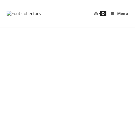
0
Menu
30%