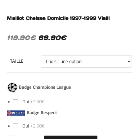
Maillot Chelsea Domicile 1997-1999 Vialli
119.90
€
69.90
€
TAILLE
Badge Champions League
Oui
+2.50€
Badge Respect
Oui
+2.50€