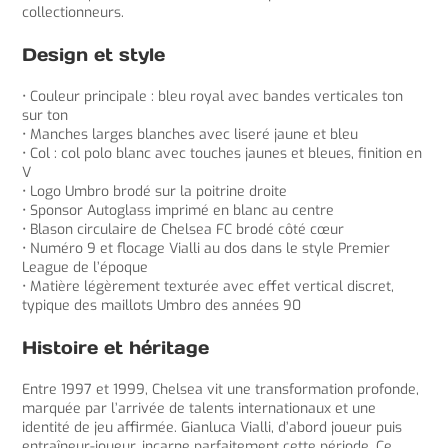
collectionneurs.
Design et style
• Couleur principale : bleu royal avec bandes verticales ton
sur ton
• Manches larges blanches avec liseré jaune et bleu
• Col : col polo blanc avec touches jaunes et bleues, finition en
V
• Logo Umbro brodé sur la poitrine droite
• Sponsor Autoglass imprimé en blanc au centre
• Blason circulaire de Chelsea FC brodé côté cœur
• Numéro 9 et flocage Vialli au dos dans le style Premier
League de l’époque
• Matière légèrement texturée avec effet vertical discret,
typique des maillots Umbro des années 90
Histoire et héritage
Entre 1997 et 1999, Chelsea vit une transformation profonde,
marquée par l’arrivée de talents internationaux et une
identité de jeu affirmée. Gianluca Vialli, d’abord joueur puis
entraîneur-joueur, incarne parfaitement cette période. Ce