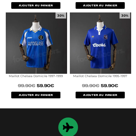
AJOUTER AU PANIER
AJOUTER AU PANIER
30%
30%
Maillot Chelsea Domicile 1997-1999
Maillot Chelsea Domicile 1995-1997
99.90
€
59.90
€
99.90
€
59.90
€
AJOUTER AU PANIER
AJOUTER AU PANIER