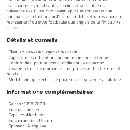
maillot blanc a été porté lors de certaines rencontres
marquantes, symbolisant l’ambition et la montée en
puissance des Blues. Son design épuré et son esthétique
minimaliste en font aujourd’hui un modèle rétro très apprécié,
représentatif du style footballistique anglais de la fin du XXe
siècle.
Détails et conseils
• Tissu en polyester léger et respirant
• Logos brodés offrant une bonne tenue dans le temps
• Confort idéal pour le port quotidien ou la collection
• Lavage à froid recommandé pour préserver les textures et
reliefs
• Modèle vintage recherché pour son élégance et sa sobriété
Informations complémentaires
• Saison : 1998-2000
• Équipe : Chelsea
• Type : maillot blanc
• Équipementier : Umbro
• Sponsor : Autoglass