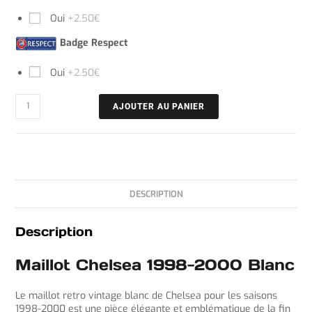
Oui
+2.50€
Badge Respect
Oui
+2.50€
AJOUTER AU PANIER
DESCRIPTION
Description
Maillot Chelsea 1998-2000 Blanc
Le maillot retro vintage blanc de Chelsea pour les saisons
1998-2000 est une pièce élégante et emblématique de la fin