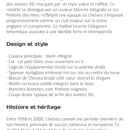
des années 90, marquée par un style sobre et raffiné. Ce
modèle se distingue par sa couleur blanche intégrale et ses
finitions discrètes, reflétant une époque où Chelsea s’imposait
progressivement comme un club majeur sur la scène
anglaise et européenne. Ce maillot incarne l’élégance
britannique associée à une identité forte et intemporelle.
Design et style
• Couleur principale : blanc intégral
• Col : col polo blanc avec ouverture en V
• Logo de l’équipementier brodé sur la poitrine droite
• Sponsor Autoglass embossé ton sur ton au centre du torse
• Blason de Chelsea brodé côté cœur, discret et élégant
• Motifs verticaux subtils intégrés dans le tissu
• Manches blanches avec finitions soignées
• Coupe droite typique de la fin des années 90
Histoire et héritage
Entre 1998 et 2000, Chelsea connaît une période charnière de
son histoire, ponctuée de succès nationaux et européens. Ce