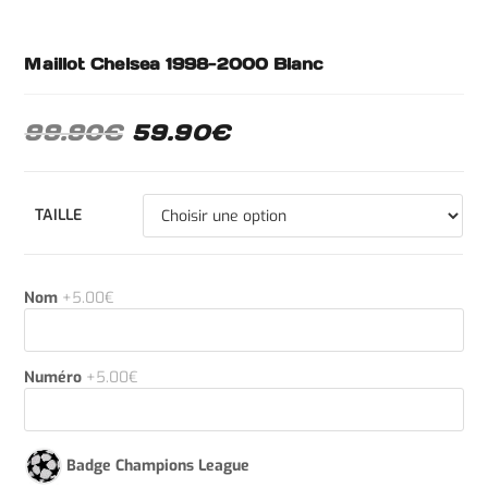
Maillot Chelsea 1998-2000 Blanc
99.90
€
59.90
€
TAILLE
Nom
+5.00€
Numéro
+5.00€
Badge Champions League