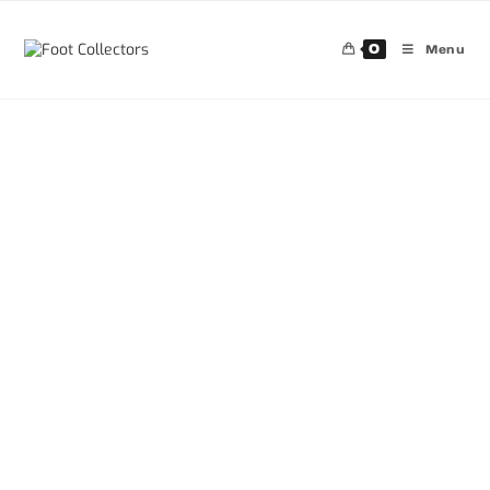
0
Menu
30%