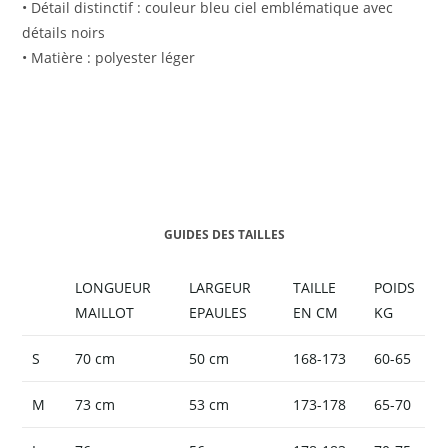
• Détail distinctif : couleur bleu ciel emblématique avec
détails noirs
• Matière : polyester léger
GUIDES DES TAILLES
LONGUEUR
LARGEUR
TAILLE
POIDS
MAILLOT
EPAULES
EN CM
KG
S
70 cm
50 cm
168-173
60-65
M
73 cm
53 cm
173-178
65-70