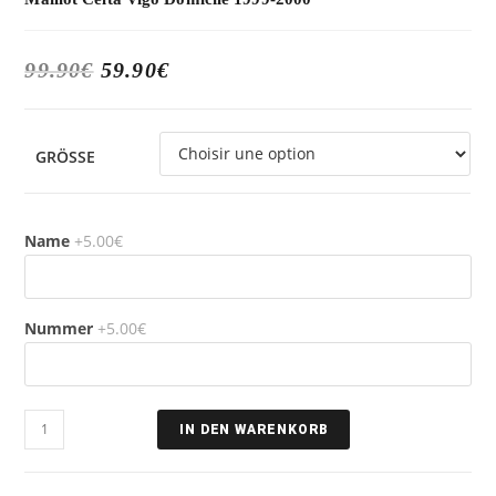
99.90
€
59.90
€
GRÖSSE
Name
+5.00€
Nummer
+5.00€
IN DEN WARENKORB