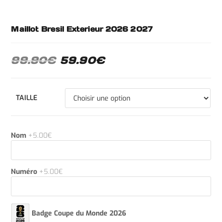
Maillot Bresil Exterieur 2026 2027
99.90
€
59.90
€
TAILLE
Nom
+5.00€
Numéro
+5.00€
Badge Coupe du Monde 2026