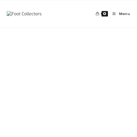
0
Menu
30%