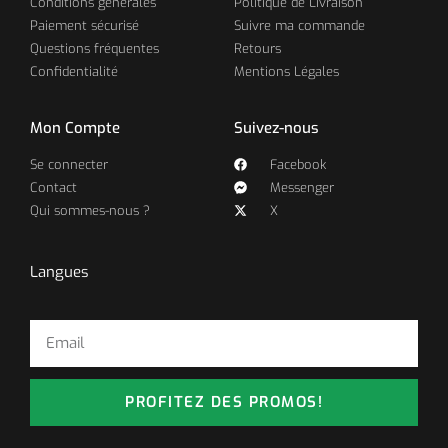
Conditions générales
Politique de Livraison
Paiement sécurisé
Suivre ma commande
Questions fréquentes
Retours
Confidentialité
Mentions Légales
Mon Compte
Suivez-nous
Se connecter
Facebook
Contact
Messenger
Qui sommes-nous ?
X
Langues
PROFITEZ DES PROMOS!