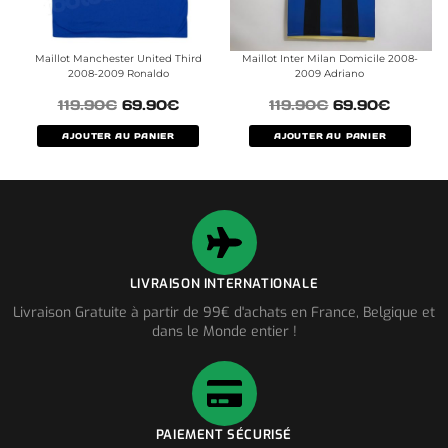
Maillot Manchester United Third
Maillot Inter Milan Domicile 2008-
2008-2009 Ronaldo
2009 Adriano
119.90
€
69.90
€
119.90
€
69.90
€
AJOUTER AU PANIER
AJOUTER AU PANIER
LIVRAISON INTERNATIONALE
Livraison Gratuite à partir de 99€ d'achats en France, Belgique et
dans le Monde entier !
PAIEMENT SÉCURISÉ