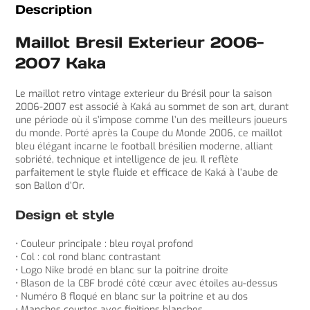
Description
Maillot Bresil Exterieur 2006-
2007 Kaka
Le maillot retro vintage exterieur du Brésil pour la saison
2006-2007 est associé à Kaká au sommet de son art, durant
une période où il s’impose comme l’un des meilleurs joueurs
du monde. Porté après la Coupe du Monde 2006, ce maillot
bleu élégant incarne le football brésilien moderne, alliant
sobriété, technique et intelligence de jeu. Il reflète
parfaitement le style fluide et efficace de Kaká à l’aube de
son Ballon d’Or.
Design et style
• Couleur principale : bleu royal profond
• Col : col rond blanc contrastant
• Logo Nike brodé en blanc sur la poitrine droite
• Blason de la CBF brodé côté cœur avec étoiles au-dessus
• Numéro 8 floqué en blanc sur la poitrine et au dos
• Manches courtes avec finitions blanches