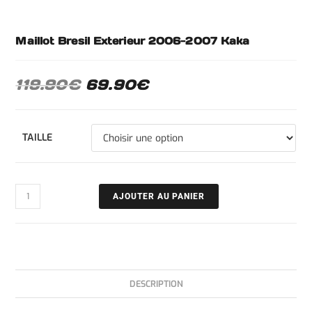
Maillot Bresil Exterieur 2006-2007 Kaka
119.90
€
69.90
€
TAILLE
AJOUTER AU PANIER
DESCRIPTION