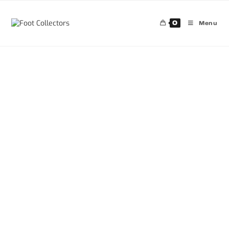
0
Menu
30%