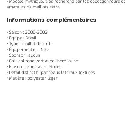
• Modèle mythique, très recherché par les collectionneurs et
amateurs de maillots rétro
Informations complémentaires
• Saison : 2000-2002
• Équipe : Brésil
• Type : maillot domicile
• Équipementier : Nike
• Sponsor : aucun
• Col : col rond vert avec liseré jaune
• Blason : brodé avec étoiles
• Détail distinctif : panneaux latéraux texturés
• Matière : polyester léger