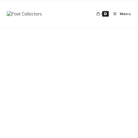
0
Menu
30%