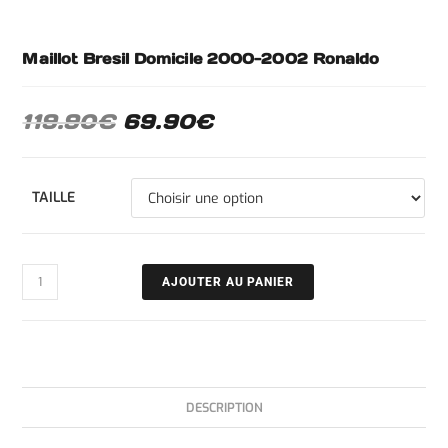
Maillot Bresil Domicile 2000-2002 Ronaldo
119.90
€
69.90
€
TAILLE
AJOUTER AU PANIER
DESCRIPTION