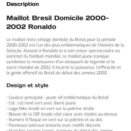
Description
Maillot Bresil Domicile 2000-
2002 Ronaldo
Le maillot retro vintage domicile du Brésil pour la période
2000-2002 est l’un des plus emblématiques de l’histoire de la
Seleção. Associé à Ronaldo et à son retour spectaculaire au
sommet du football mondial, ce maillot jaune iconique
symbolise la renaissance d’un attaquant de légende et le
sacre mondial de 2002. Il incarne la puissance, l’efficacité et
le génie offensif du Brésil du début des années 2000.
Design et style
• Couleur principale : jaune vif emblématique du Brésil
• Col : col rond vert avec liseré jaune
• Logo Nike brodé en vert sur la poitrine droite
• Blason de la CBF brodé côté cœur avec étoiles au-dessus
• Numéro 9 floqué en vert sur la poitrine et au dos
• Panneaux latéraux texturés avec motifs discrets
• Manches courtes larges, typiques du début des années