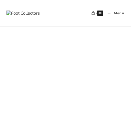
0
Menu
30%