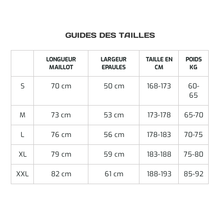
GUIDES DES TAILLES
LONGUEUR
LARGEUR
TAILLE EN
POIDS
MAILLOT
EPAULES
CM
KG
S
70 cm
50 cm
168-173
60-
65
M
73 cm
53 cm
173-178
65-70
L
76 cm
56 cm
178-183
70-75
XL
79 cm
59 cm
183-188
75-80
XXL
82 cm
61 cm
188-193
85-92