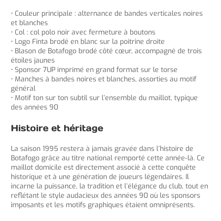
• Couleur principale : alternance de bandes verticales noires
et blanches
• Col : col polo noir avec fermeture à boutons
• Logo Finta brodé en blanc sur la poitrine droite
• Blason de Botafogo brodé côté cœur, accompagné de trois
étoiles jaunes
• Sponsor 7UP imprimé en grand format sur le torse
• Manches à bandes noires et blanches, assorties au motif
général
• Motif ton sur ton subtil sur l’ensemble du maillot, typique
des années 90
Histoire et héritage
La saison 1995 restera à jamais gravée dans l’histoire de
Botafogo grâce au titre national remporté cette année-là. Ce
maillot domicile est directement associé à cette conquête
historique et à une génération de joueurs légendaires. Il
incarne la puissance, la tradition et l’élégance du club, tout en
reflétant le style audacieux des années 90 où les sponsors
imposants et les motifs graphiques étaient omniprésents.