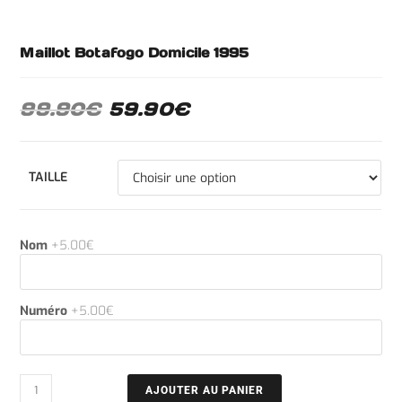
Maillot Botafogo Domicile 1995
99.90
€
59.90
€
TAILLE
Nom
+5.00€
Numéro
+5.00€
AJOUTER AU PANIER