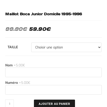
Maillot Boca Junior Domicile 1995-1996
99.90
€
59.90
€
TAILLE
Nom
+5.00€
Numéro
+5.00€
AJOUTER AU PANIER