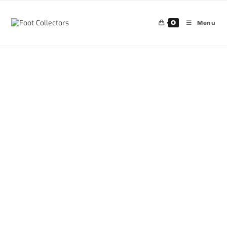
0
Menu
30%