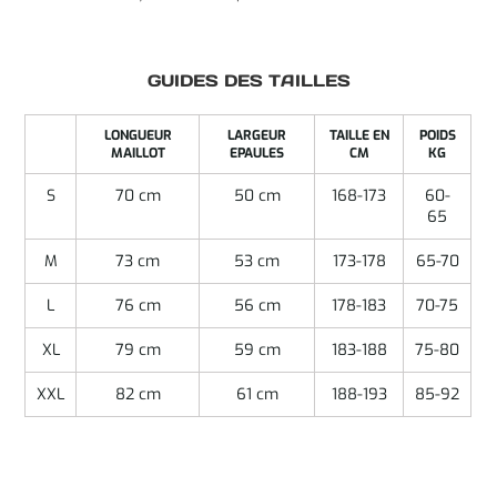
GUIDES DES TAILLES
LONGUEUR
LARGEUR
TAILLE EN
POIDS
MAILLOT
EPAULES
CM
KG
S
70 cm
50 cm
168-173
60-
65
M
73 cm
53 cm
173-178
65-70
L
76 cm
56 cm
178-183
70-75
XL
79 cm
59 cm
183-188
75-80
XXL
82 cm
61 cm
188-193
85-92