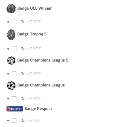
Badge UCL Winner
Oui
+2.50€
Badge Trophy 5
Oui
+2.50€
Badge Champions League 5
Oui
+2.50€
Badge Champions League
Oui
+2.50€
Badge Respect
Oui
+2.50€