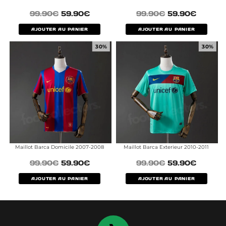
99.90
€
59.90
€
99.90
€
59.90
€
AJOUTER AU PANIER
AJOUTER AU PANIER
30%
30%
Maillot Barca Domicile 2007-2008
Maillot Barca Exterieur 2010-2011
99.90
€
59.90
€
99.90
€
59.90
€
AJOUTER AU PANIER
AJOUTER AU PANIER