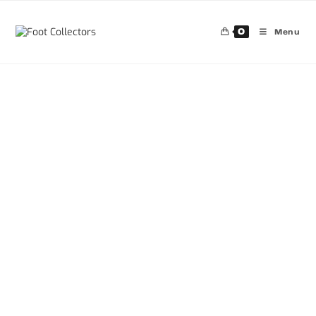
0
Menu
30%