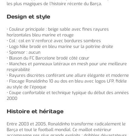
les plus magiques de l’histoire récente du Barça.
Design et style
• Couleur principale : beige sable avec fines rayures
horizontales bleu marine et rouge
• Col : col en V renforcé avec bordures sombres
• Logo Nike brodé en bleu marine sur la poitrine droite
• Sponsor : aucun
• Blason du FC Barcelone brodé côté cœur
• Manches et panneaux latéraux en mesh pour une meilleure
respirabilité
• Rayures discrètes conférant une allure élégante et moderne
• Flocage Ronaldinho 10 au dos en bleu avec logos LFP, fidèle
au style de l’époque
• Coupe confortable et technique typique du début des années
2000
Histoire et héritage
Entre 2003 et 2005, Ronaldinho transforme radicalement le
Barça et tout le football mondial. Ce maillot extérieur
accompagne ses plus grands exploits : dribbles dévastateurs,