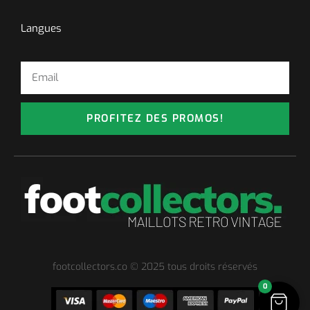
Langues
PROFITEZ DES PROMOS!
footcollectors.co © 2025 tous droits réservés
0