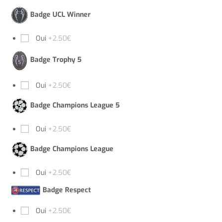
Badge UCL Winner
Oui
+2.50€
Badge Trophy 5
Oui
+2.50€
Badge Champions League 5
Oui
+2.50€
Badge Champions League
Oui
+2.50€
Badge Respect
Oui
+2.50€