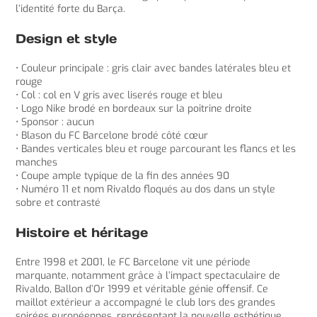
l’identité forte du Barça.
Design et style
• Couleur principale : gris clair avec bandes latérales bleu et
rouge
• Col : col en V gris avec liserés rouge et bleu
• Logo Nike brodé en bordeaux sur la poitrine droite
• Sponsor : aucun
• Blason du FC Barcelone brodé côté cœur
• Bandes verticales bleu et rouge parcourant les flancs et les
manches
• Coupe ample typique de la fin des années 90
• Numéro 11 et nom Rivaldo floqués au dos dans un style
sobre et contrasté
Histoire et héritage
Entre 1998 et 2001, le FC Barcelone vit une période
marquante, notamment grâce à l’impact spectaculaire de
Rivaldo, Ballon d’Or 1999 et véritable génie offensif. Ce
maillot extérieur a accompagné le club lors des grandes
soirées européennes, représentant la nouvelle esthétique