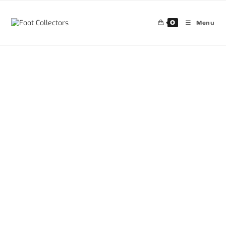
0
Menu
30%