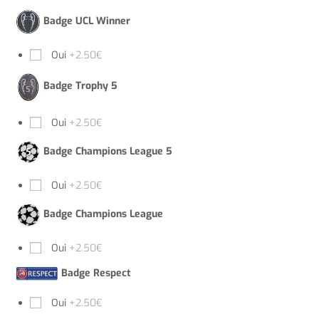
Badge UCL Winner
Oui
+2.50€
Badge Trophy 5
Oui
+2.50€
Badge Champions League 5
Oui
+2.50€
Badge Champions League
Oui
+2.50€
Badge Respect
Oui
+2.50€