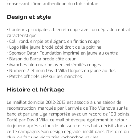
conservant l’âme authentique du club catalan.
Design et style
• Couleurs principales : bleu et rouge avec un dégradé central
caractéristique
• Col : rond, simple et élégant, en finition rouge
• Logo Nike jaune brodé côté droit de la poitrine
• Sponsor Qatar Foundation imprimé en jaune au centre
• Blason du Barca brodé côté cœur
• Manches bleu marine avec extrémités rouges
• Numéro 7 et nom David Villa floqués en jaune au dos
• Patchs officiels LFP sur les manches
Histoire et héritage
Le maillot domicile 2012-2013 est associé à une saison de
reconstruction, marquée par l’arrivée de Tito Vilanova sur le
banc et par une Liga remportée avec un record de 100 points.
Porté par David Villa, ce maillot évoque également le retour
du joueur après sa lourde blessure et ses buts décisifs lors de
cette campagne. Son design dégradé, inédit dans l’histoire du
club, en fait une pièce très recherchée par les