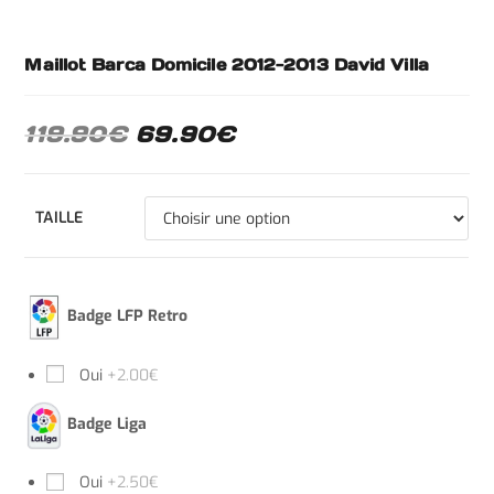
Maillot Barca Domicile 2012-2013 David Villa
119.90
€
69.90
€
TAILLE
Badge LFP Retro
Oui
+2.00€
Badge Liga
Oui
+2.50€