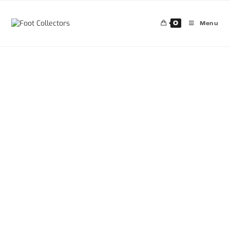
0
Menu
30%