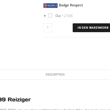
Badge Respect
Oui
+2.50€
IN DEN WARENKORB
DESCRIPTION
99 Reiziger