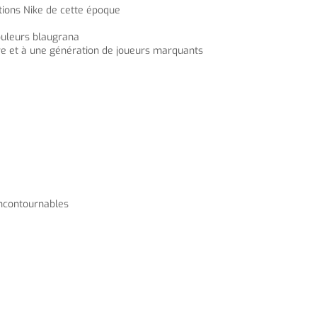
ctions Nike de cette époque
couleurs blaugrana
ire et à une génération de joueurs marquants
 incontournables