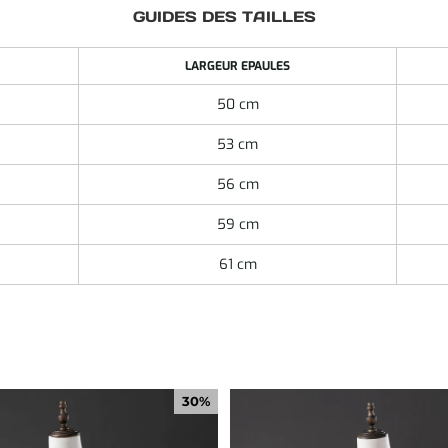
GUIDES DES TAILLES
LARGEUR EPAULES
50 cm
53 cm
56 cm
59 cm
61 cm
30%