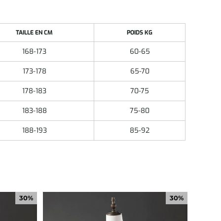
TAILLE EN CM
POIDS KG
168-173
60-65
173-178
65-70
178-183
70-75
183-188
75-80
188-193
85-92
30%
30%