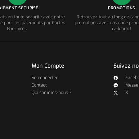
AIEMENT SÉCURISÉ
PROMOTIONS
ats en toute sécurité avec notre
Retrouvez tout au long de l'a
é pour les paiements par Cartes
promotions avec nos code prom
Bancaires.
cadeaux !
Mon Compte
Suivez-n
Se connecter
Faceb
Contact
Messe
Qui sommes-nous ?
X