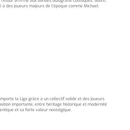
n retour affirmé aux bandes blaugrana classiques. Sobre,
ocié à des joueurs majeurs de l’époque comme Michael
mporte la Liga grâce à un collectif solide et des joueurs
sition importante, entre héritage historique et modernité
ntique et sa forte valeur nostalgique.