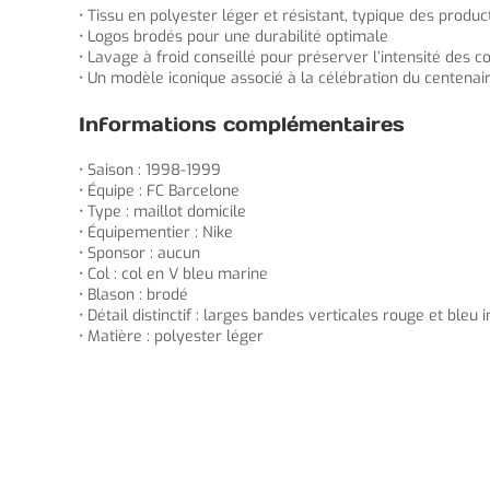
• Tissu en polyester léger et résistant, typique des produ
• Logos brodés pour une durabilité optimale
• Lavage à froid conseillé pour préserver l’intensité des 
• Un modèle iconique associé à la célébration du centena
Informations complémentaires
• Saison : 1998-1999
• Équipe : FC Barcelone
• Type : maillot domicile
• Équipementier : Nike
• Sponsor : aucun
• Col : col en V bleu marine
• Blason : brodé
• Détail distinctif : larges bandes verticales rouge et bleu
• Matière : polyester léger