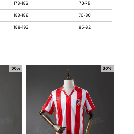
178-183
70-75
183-188
75-80
188-193
85-92
30%
30%