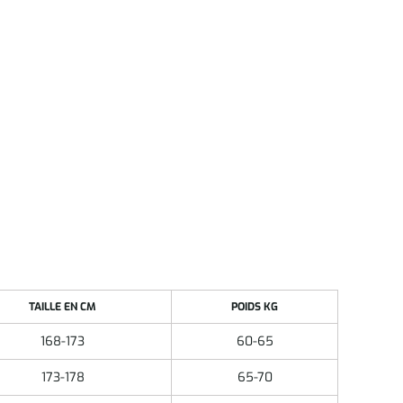
TAILLE EN CM
POIDS KG
168-173
60-65
173-178
65-70