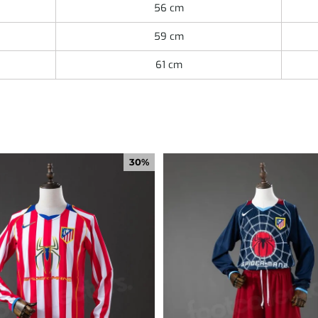
56 cm
59 cm
61 cm
30%