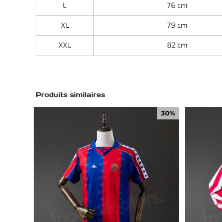
L
76 cm
XL
79 cm
XXL
82 cm
Produits similaires
30%