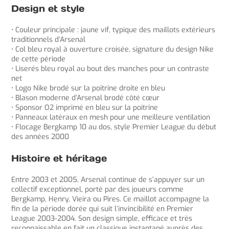
Design et style
• Couleur principale : jaune vif, typique des maillots extérieurs
traditionnels d’Arsenal
• Col bleu royal à ouverture croisée, signature du design Nike
de cette période
• Liserés bleu royal au bout des manches pour un contraste
net
• Logo Nike brodé sur la poitrine droite en bleu
• Blason moderne d’Arsenal brodé côté cœur
• Sponsor O2 imprimé en bleu sur la poitrine
• Panneaux latéraux en mesh pour une meilleure ventilation
• Flocage Bergkamp 10 au dos, style Premier League du début
des années 2000
Histoire et héritage
Entre 2003 et 2005, Arsenal continue de s’appuyer sur un
collectif exceptionnel, porté par des joueurs comme
Bergkamp, Henry, Vieira ou Pires. Ce maillot accompagne la
fin de la période dorée qui suit l’invincibilité en Premier
League 2003-2004. Son design simple, efficace et très
reconnaissable en fait un classique instantané auprès des