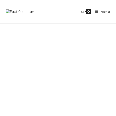
0
Menu
30%