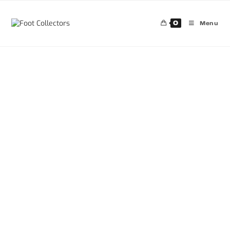
0
Menu
30%