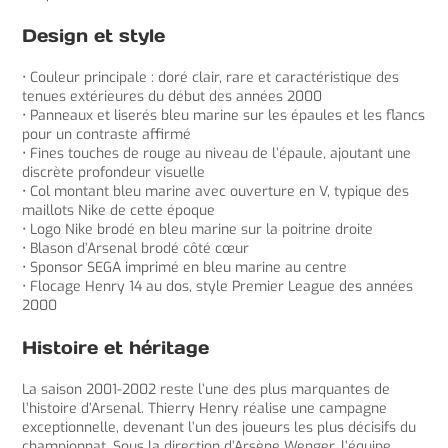
Design et style
• Couleur principale : doré clair, rare et caractéristique des
tenues extérieures du début des années 2000
• Panneaux et liserés bleu marine sur les épaules et les flancs
pour un contraste affirmé
• Fines touches de rouge au niveau de l’épaule, ajoutant une
discrète profondeur visuelle
• Col montant bleu marine avec ouverture en V, typique des
maillots Nike de cette époque
• Logo Nike brodé en bleu marine sur la poitrine droite
• Blason d’Arsenal brodé côté cœur
• Sponsor SEGA imprimé en bleu marine au centre
• Flocage Henry 14 au dos, style Premier League des années
2000
Histoire et héritage
La saison 2001-2002 reste l’une des plus marquantes de
l’histoire d’Arsenal. Thierry Henry réalise une campagne
exceptionnelle, devenant l’un des joueurs les plus décisifs du
championnat. Sous la direction d’Arsène Wenger, l’équipe