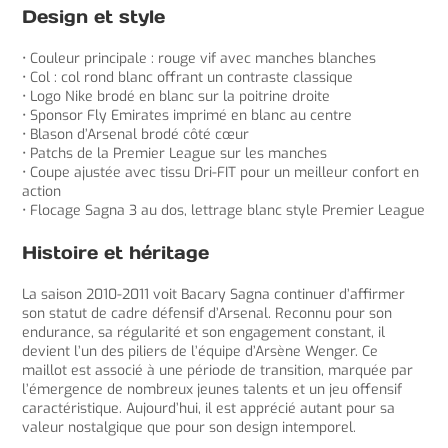
Design et style
• Couleur principale : rouge vif avec manches blanches
• Col : col rond blanc offrant un contraste classique
• Logo Nike brodé en blanc sur la poitrine droite
• Sponsor Fly Emirates imprimé en blanc au centre
• Blason d’Arsenal brodé côté cœur
• Patchs de la Premier League sur les manches
• Coupe ajustée avec tissu Dri-FIT pour un meilleur confort en
action
• Flocage Sagna 3 au dos, lettrage blanc style Premier League
Histoire et héritage
La saison 2010-2011 voit Bacary Sagna continuer d’affirmer
son statut de cadre défensif d’Arsenal. Reconnu pour son
endurance, sa régularité et son engagement constant, il
devient l’un des piliers de l’équipe d’Arsène Wenger. Ce
maillot est associé à une période de transition, marquée par
l’émergence de nombreux jeunes talents et un jeu offensif
caractéristique. Aujourd’hui, il est apprécié autant pour sa
valeur nostalgique que pour son design intemporel.