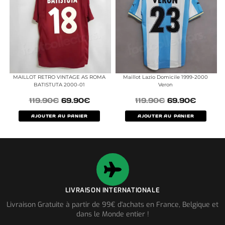
MAILLOT RETRO VINTAGE AS ROMA
Maillot Lazio Domicile 1999-2000
BATISTUTA 2000-01
Veron
119.90
€
69.90
€
119.90
€
69.90
€
AJOUTER AU PANIER
AJOUTER AU PANIER
LIVRAISON INTERNATIONALE
Livraison Gratuite à partir de 99€ d'achats en France, Belgique et
dans le Monde entier !