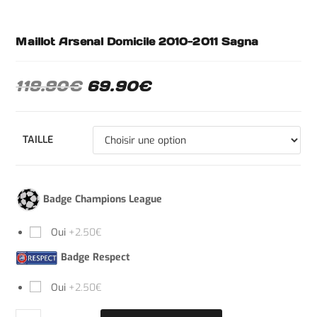
Maillot Arsenal Domicile 2010-2011 Sagna
119.90
€
69.90
€
TAILLE
Badge Champions League
Oui
+2.50€
Badge Respect
Oui
+2.50€