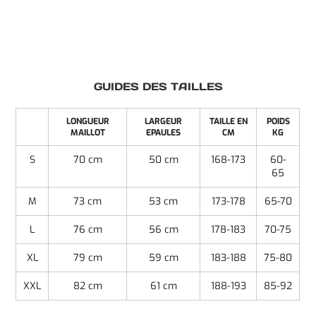
GUIDES DES TAILLES
LONGUEUR
LARGEUR
TAILLE EN
POIDS
MAILLOT
EPAULES
CM
KG
S
70 cm
50 cm
168-173
60-
65
M
73 cm
53 cm
173-178
65-70
L
76 cm
56 cm
178-183
70-75
XL
79 cm
59 cm
183-188
75-80
XXL
82 cm
61 cm
188-193
85-92