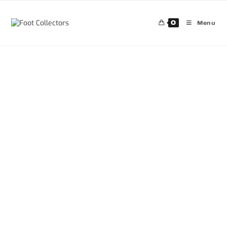
0
Menu
30%