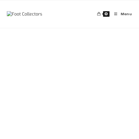
0
Menu
30%