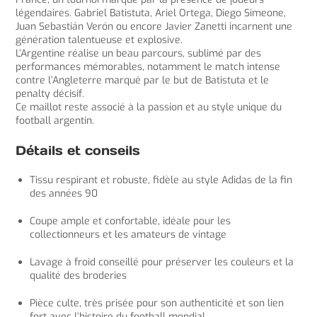
légendaires. Gabriel Batistuta, Ariel Ortega, Diego Simeone,
Juan Sebastián Verón ou encore Javier Zanetti incarnent une
génération talentueuse et explosive.
L’Argentine réalise un beau parcours, sublimé par des
performances mémorables, notamment le match intense
contre l’Angleterre marqué par le but de Batistuta et le
penalty décisif.
Ce maillot reste associé à la passion et au style unique du
football argentin.
Détails et conseils
Tissu respirant et robuste, fidèle au style Adidas de la fin
des années 90
Coupe ample et confortable, idéale pour les
collectionneurs et les amateurs de vintage
Lavage à froid conseillé pour préserver les couleurs et la
qualité des broderies
Pièce culte, très prisée pour son authenticité et son lien
fort avec l’histoire du football mondial