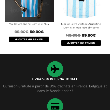
Maillot Argentine Domicile 1994
Maillot Retro Vintage Argentine
Domicile 1998 1999 Simeone
99.90
€
59.90
€
119.90
€
69.90
€
AJOUTER AU PANIER
AJOUTER AU PANIER
LIVRAISON INTERNATIONALE
Livraison Gratuite à partir de 99€ d'achats en France, Belgique et
dans le Monde entier !