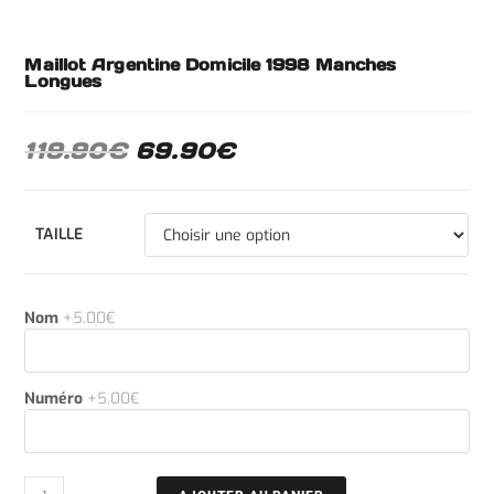
Maillot Argentine Domicile 1998 Manches
Longues
119.90
€
69.90
€
TAILLE
Nom
+5.00€
Numéro
+5.00€