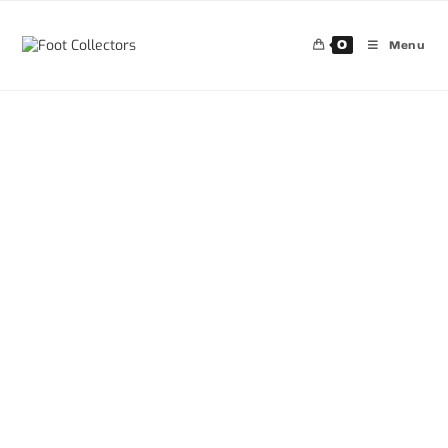
0
Menu
30%