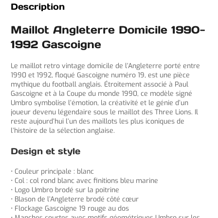
Description
Maillot Angleterre Domicile 1990-
1992 Gascoigne
Le maillot retro vintage domicile de l’Angleterre porté entre
1990 et 1992, floqué Gascoigne numéro 19, est une pièce
mythique du football anglais. Étroitement associé à Paul
Gascoigne et à la Coupe du monde 1990, ce modèle signé
Umbro symbolise l’émotion, la créativité et le génie d’un
joueur devenu légendaire sous le maillot des Three Lions. Il
reste aujourd’hui l’un des maillots les plus iconiques de
l’histoire de la sélection anglaise.
Design et style
• Couleur principale : blanc
• Col : col rond blanc avec finitions bleu marine
• Logo Umbro brodé sur la poitrine
• Blason de l’Angleterre brodé côté cœur
• Flockage Gascoigne 19 rouge au dos
• Manches courtes avec motifs géométriques Umbro sur les