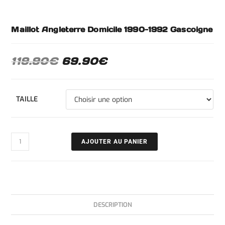
Maillot Angleterre Domicile 1990-1992 Gascoigne
119.90
€
69.90
€
TAILLE
AJOUTER AU PANIER
DESCRIPTION