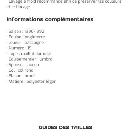
• Lavage à froid recommandé afin de préserver les couleurs
et le flocage
Informations complémentaires
• Saison : 1990-1992
• Équipe : Angleterre
• Joueur : Gascoigne
• Numéro : 19
• Type : maillot domicile
• Équipementier : Umbro
• Sponsor : aucun
• Col : col rond
• Blason : brodé
• Matière : polyester léger
GUIDES DES TAILLES