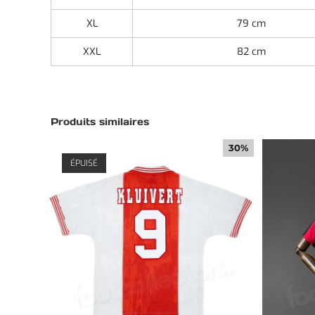
XL
79 cm
XXL
82 cm
Produits similaires
30%
ÉPUISÉ