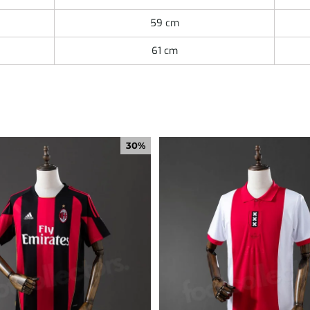
59 cm
61 cm
30%