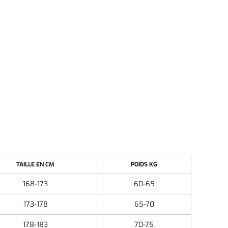
TAILLE EN CM
POIDS KG
168-173
60-65
173-178
65-70
178-183
70-75