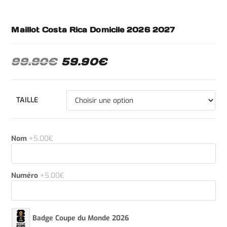
Maillot Costa Rica Domicile 2026 2027
99.90
€
59.90
€
TAILLE
Nom
+5.00€
Numéro
+5.00€
Badge Coupe du Monde 2026