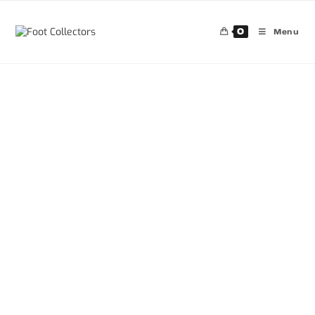
0
Menu
30%