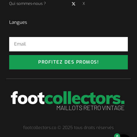
Qui sommes-nous ?
X
Langues
PROFITEZ DES PROMOS!
footcollectors.co © 2025 tous droits réservés
0