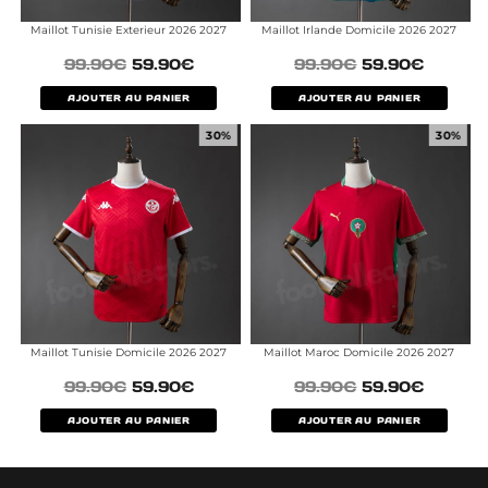
Maillot Tunisie Exterieur 2026 2027
Maillot Irlande Domicile 2026 2027
99.90
€
59.90
€
99.90
€
59.90
€
AJOUTER AU PANIER
AJOUTER AU PANIER
30%
30%
Maillot Tunisie Domicile 2026 2027
Maillot Maroc Domicile 2026 2027
99.90
€
59.90
€
99.90
€
59.90
€
AJOUTER AU PANIER
AJOUTER AU PANIER