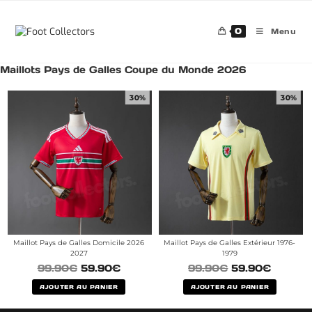
0
Menu
Maillots Pays de Galles Coupe du Monde 2026
30%
30%
Maillot Pays de Galles Domicile 2026
Maillot Pays de Galles Extérieur 1976-
2027
1979
99.90
€
59.90
€
99.90
€
59.90
€
AJOUTER AU PANIER
AJOUTER AU PANIER