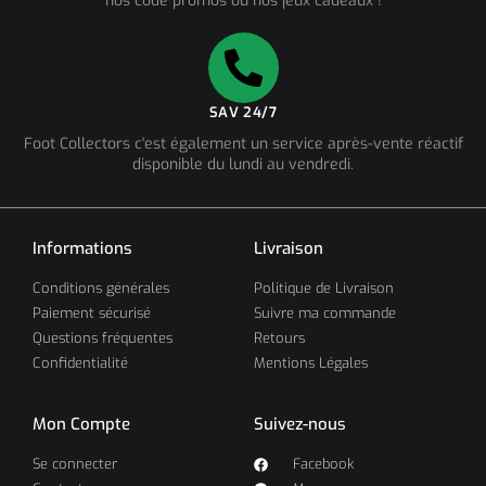
nos code promos ou nos jeux cadeaux !
SAV 24/7
Foot Collectors c'est également un service après-vente réactif
disponible du lundi au vendredi.
Informations
Livraison
Conditions générales
Politique de Livraison
Paiement sécurisé
Suivre ma commande
Questions fréquentes
Retours
Confidentialité
Mentions Légales
Mon Compte
Suivez-nous
Se connecter
Facebook