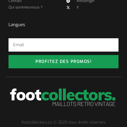
Contact
Messenger
Qui sommes-nous ?
X
Langues
PROFITEZ DES PROMOS!
footcollectors.co © 2025 tous droits réservés