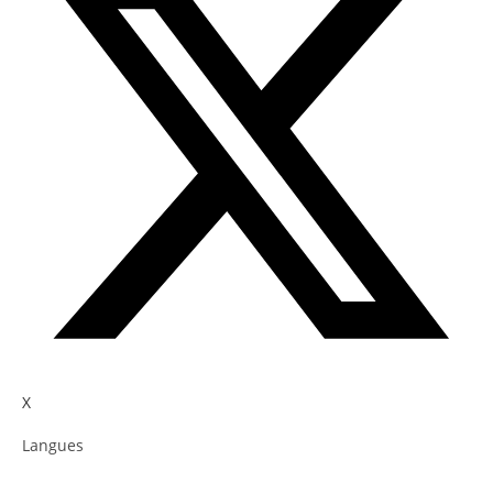
X
Langues