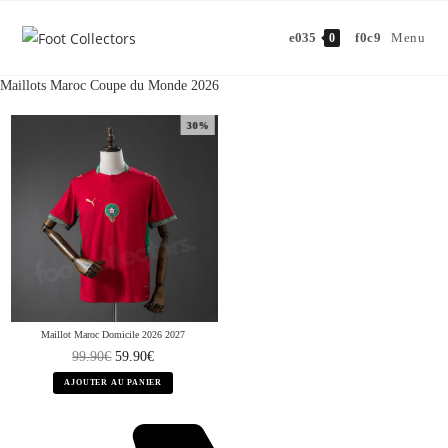
Menu
0
Maillots Maroc Coupe du Monde 2026
30%
Maillot Maroc Domicile 2026 2027
99.90
€
59.90
€
AJOUTER AU PANIER