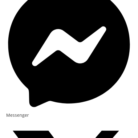
Messenger