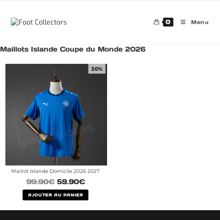
0
Menu
Maillots Islande Coupe du Monde 2026
30%
Maillot Islande Domicile 2026 2027
99.90
€
59.90
€
AJOUTER AU PANIER