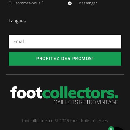
Qui sommes-nous ?
Messenger
Langues
PROFITEZ DES PROMOS!
footcollectors.co © 2025 tous droits réservés
0