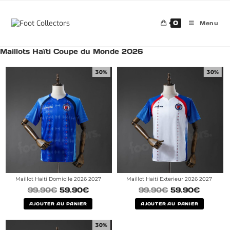
0
Menu
Maillots Haïti Coupe du Monde 2026
30%
30%
Maillot Haiti Domicile 2026 2027
Maillot Haiti Exterieur 2026 2027
99.90
€
59.90
€
99.90
€
59.90
€
AJOUTER AU PANIER
AJOUTER AU PANIER
30%