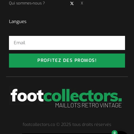
Qui sommes-nous ?
X
Langues
PROFITEZ DES PROMOS!
footcollectors.co © 2025 tous droits réservés
0