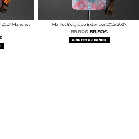
6 2027 Manches
Maillot Belgique Exterieur 2026 2027
99.90
€
59.90
€
€
AJOUTER AU PANIER
R