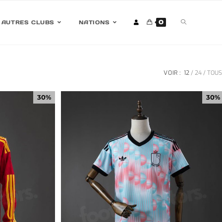
0
AUTRES CLUBS
NATIONS
VOIR :
12
24
TOUS
30%
30%