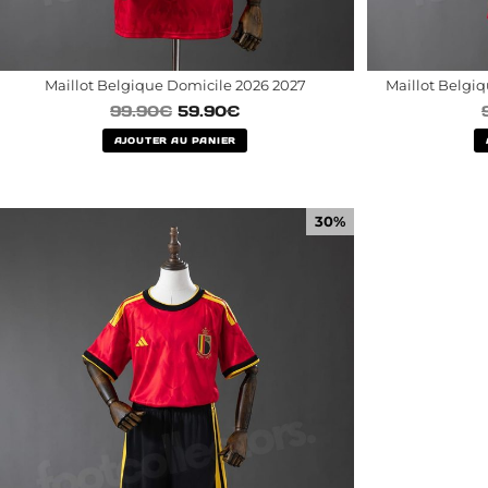
Maillot Belgique Domicile 2026 2027
Maillot Belgi
99.90
€
59.90
€
AJOUTER AU PANIER
30%