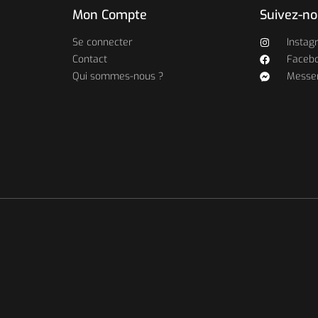
Mon Compte
Suivez-n
Se connecter
Instag
Contact
Faceb
Qui sommes-nous ?
Messe