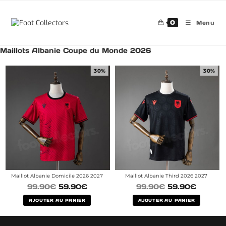
0
Menu
Maillots Albanie Coupe du Monde 2026
30%
30%
Maillot Albanie Domicile 2026 2027
Maillot Albanie Third 2026 2027
99.90
€
59.90
€
99.90
€
59.90
€
AJOUTER AU PANIER
AJOUTER AU PANIER