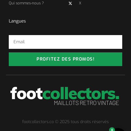
Qui sommes-nous ?
X
Langues
PROFITEZ DES PROMOS!
footcollectors.co © 2025 tous droits réservés
0