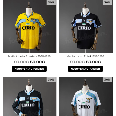
30%
30%
Maillot Lazio Exterieur 1998-1999
Maillot Lazio Third 1998-1999
99.90
€
59.90
€
99.90
€
59.90
€
AJOUTER AU PANIER
AJOUTER AU PANIER
30%
30%