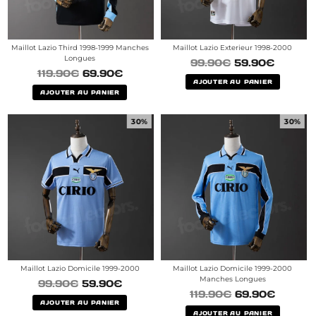
Maillot Lazio Third 1998-1999 Manches
Maillot Lazio Exterieur 1998-2000
Longues
99.90
€
59.90
€
119.90
€
69.90
€
AJOUTER AU PANIER
AJOUTER AU PANIER
30%
30%
Maillot Lazio Domicile 1999-2000
Maillot Lazio Domicile 1999-2000
Manches Longues
99.90
€
59.90
€
119.90
€
69.90
€
AJOUTER AU PANIER
AJOUTER AU PANIER