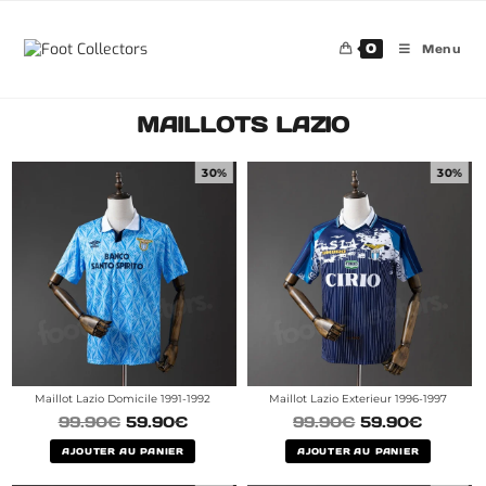
0
Menu
MAILLOTS LAZIO
30%
30%
Maillot Lazio Domicile 1991-1992
Maillot Lazio Exterieur 1996-1997
99.90
€
59.90
€
99.90
€
59.90
€
AJOUTER AU PANIER
AJOUTER AU PANIER